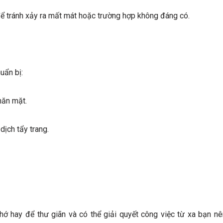
để tránh xảy ra mất mát hoặc trường hợp không đáng có.
uẩn bị:
hăn mặt.
ịch tẩy trang.
ớ hay để thư giãn và có thể giải quyết công việc từ xa bạn nê