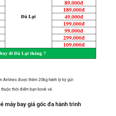
am Airlines được thêm 20kg hành lý ký gửi
 thuộc thời điểm bạn book vé.
vé máy bay giá gốc đa hành trình