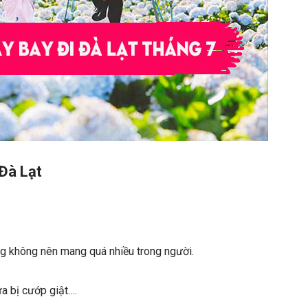
 Đà Lạt
ũng không nên mang quá nhiều trong người.
a bị cướp giật….