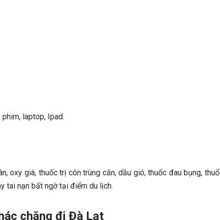
phim, laptop, Ipad.
 oxy già, thuốc trị côn trùng cắn, dầu gió, thuốc đau bụng, thuố
 tai nạn bất ngờ tại điểm du lịch.
hác chặng đi Đà Lạt