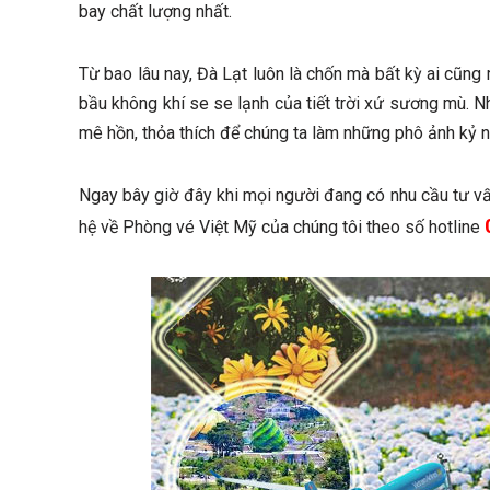
bay chất lượng nhất.
Từ bao lâu nay, Đà Lạt luôn là chốn mà bất kỳ ai cũn
bầu không khí se se lạnh của tiết trời xứ sương mù. 
mê hồn, thỏa thích để chúng ta làm những phô ảnh kỷ
Ngay bây giờ đây khi mọi người đang có nhu cầu tư vấ
hệ về Phòng vé Việt Mỹ của chúng tôi theo số hotline