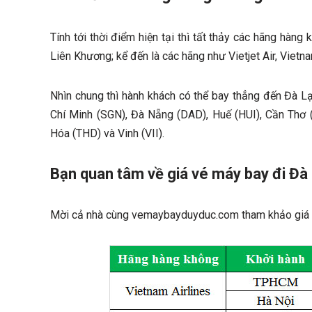
Tính tới thời điểm hiện tại thì tất thảy các hãng hàn
Liên Khương; kể đến là các hãng như Vietjet Air, Vietna
Nhìn chung thì hành khách có thể bay thẳng đến Đà Lạ
Chí Minh (SGN), Đà Nẵng (DAD), Huế (HUI), Cần Thơ
Hóa (THD) và Vinh (VII).
Bạn quan tâm về giá vé máy bay đi Đà
Mời cả nhà cùng vemaybayduyduc.com tham khảo giá 