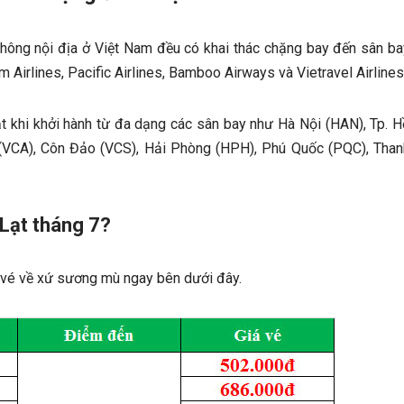
g không nội địa ở Việt Nam đều có khai thác chặng bay đến sân ba
m Airlines, Pacific Airlines, Bamboo Airways và Vietravel Airlines
t khi khởi hành từ đa dạng các sân bay như Hà Nội (HAN), Tp. H
 (VCA), Côn Đảo (VCS), Hải Phòng (HPH), Phú Quốc (PQC), Than
 Lạt tháng 7?
vé về xứ sương mù ngay bên dưới đây.