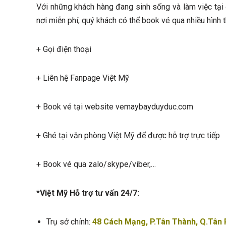
Với những khách hàng đang sinh sống và làm việc tại 
nơi miễn phí, quý khách có thể book vé qua nhiều hình 
+ Gọi điện thoại
+ Liên hệ Fanpage Việt Mỹ
+ Book vé tại website vemaybayduyduc.com
+ Ghé tại văn phòng Việt Mỹ để được hỗ trợ trực tiếp
+ Book vé qua zalo/skype/viber,…
*Việt Mỹ Hỗ trợ tư vấn 24/7:
Trụ sở chính:
48 Cách Mạng, P.Tân Thành, Q.Tân