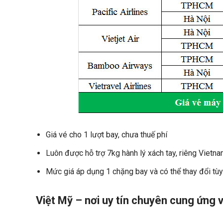
Giá vé cho 1 lượt bay, chưa thuế phí
Luôn được hỗ trợ 7kg hành lý xách tay, riêng Vietn
Mức giá áp dụng 1 chặng bay và có thể thay đổi tùy
Việt Mỹ – nơi uy tín chuyên cung ứng 