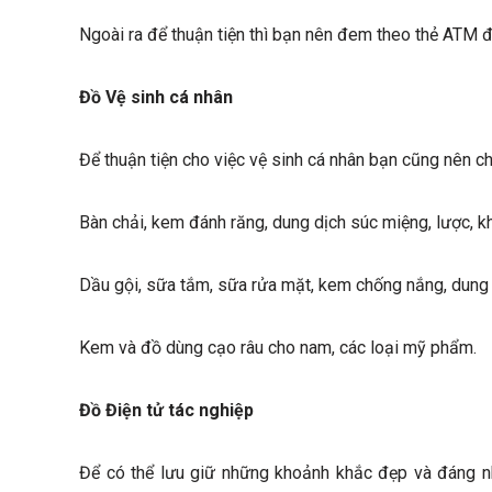
Ngoài ra để thuận tiện thì bạn nên đem theo thẻ ATM 
Đồ Vệ sinh cá nhân
Để thuận tiện cho việc vệ sinh cá nhân bạn cũng nên ch
Bàn chải, kem đánh răng, dung dịch súc miệng, lược, k
Dầu gội, sữa tắm, sữa rửa mặt, kem chống nắng, dung d
Kem và đồ dùng cạo râu cho nam, các loại mỹ phẩm.
Đồ Điện tử tác nghiệp
Để có thể lưu giữ những khoảnh khắc đẹp và đáng nh