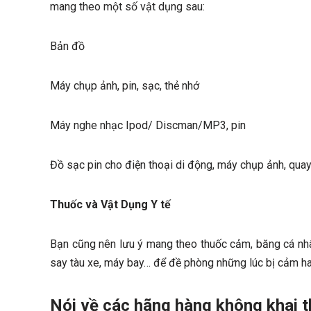
mang theo một số vật dụng sau:
Bản đồ
Máy chụp ảnh, pin, sạc, thẻ nhớ
Máy nghe nhạc Ipod/ Discman/MP3, pin
Đồ sạc pin cho điện thoại di động, máy chụp ảnh, quay 
Thuốc và Vật Dụng Y tế
Bạn cũng nên lưu ý mang theo thuốc cảm, băng cá nhân,
say tàu xe, máy bay… để đề phòng những lúc bị cảm hay
Nói về các hãng hàng không khai t