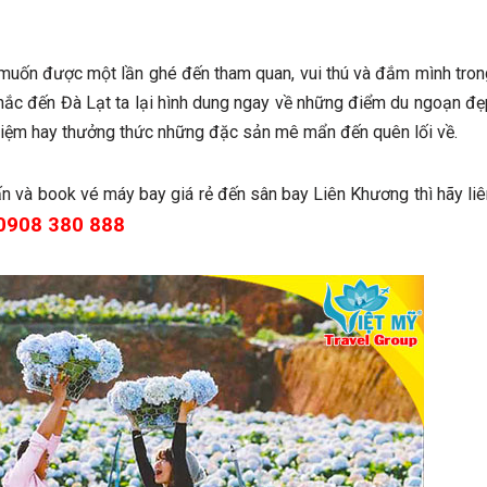
g muốn được một lần ghé đến tham quan, vui thú và đắm mình tron
Nhắc đến Đà Lạt ta lại hình dung ngay về những điểm du ngoạn đẹ
 niệm hay thưởng thức những đặc sản mê mẩn đến quên lối về.
n và book vé máy bay giá rẻ đến sân bay Liên Khương thì hãy liê
0908 380 888