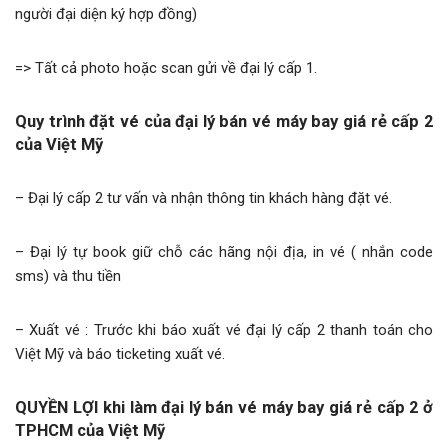
người đại diện ký hợp đồng)
=> Tất cả photo hoặc scan gửi về đại lý cấp 1.
Quy trình đặt vé của đại lý bán vé máy bay giá rẻ cấp 2
của Việt Mỹ
– Đại lý cấp 2 tư vấn và nhận thông tin khách hàng đặt vé.
– Đại lý tự book giữ chỗ các hãng nội địa, in vé ( nhắn code
sms) và thu tiền
– Xuất vé : Trước khi báo xuất vé đại lý cấp 2 thanh toán cho
Việt Mỹ và báo ticketing xuất vé.
QUYỀN LỢI khi làm đại lý bán vé máy bay giá rẻ cấp 2 ở
TPHCM của Việt Mỹ