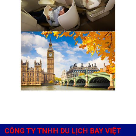
CÔNG TY TNHH DU LỊCH BAY VIỆT