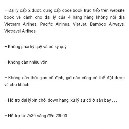
– Đại lý cấp 2 được cung cấp code book trực tiếp trên website
book vé dành cho đại lý của 4 hãng hàng không nội địa
Vietnam Airlines, Pacific Airlines, VietJet, Bamboo Airways,
Vietravel Airlines.
– Không phải ký quỹ và có ký quỹ
– Không cần nhiều vốn
– Không cần thời gian cố định, giờ nào cũng có thể đặt được
vé cho khách.
– Hỗ trợ đại lý xin chỗ, down hạng, xử lý sự cố ở sân bay . . .
– Hỗ trợ từ 7h30 sáng đến 23h00