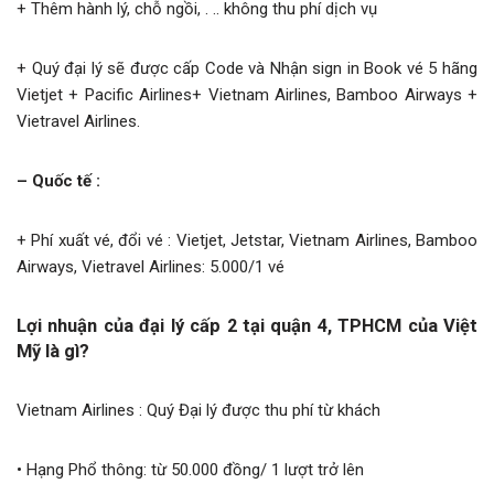
+ Thêm hành lý, chỗ ngồi, . .. không thu phí dịch vụ
+ Quý đại lý sẽ được cấp Code và Nhận sign in Book vé 5 hãng
Vietjet + Pacific Airlines+ Vietnam Airlines, Bamboo Airways +
Vietravel Airlines.
– Quốc tế :
+ Phí xuất vé, đổi vé : Vietjet, Jetstar, Vietnam Airlines, Bamboo
Airways, Vietravel Airlines: 5.000/1 vé
Lợi nhuận của đại lý cấp 2 tại quận 4, TPHCM của Việt
Mỹ là gì?
Vietnam Airlines : Quý Đại lý được thu phí từ khách
• Hạng Phổ thông: từ 50.000 đồng/ 1 lượt trở lên