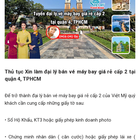
Thủ tục Xin làm đại lý bán vé máy bay giá rẻ cấp 2 tại
quận 4, TPHCM
Để trở thành đại lý bán vé máy bay giá rẻ cấp 2 của Việt Mỹ quý
khách cần cung cấp những giấy tờ sau:
• Sổ Hộ Khẩu, KT3 hoặc giấy phép kinh doanh photo
• Chứng minh nhân dân ( căn cước) hoặc giấy phép lái xe (