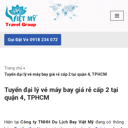
Chuyển
tới
nội
dung
Gọi Đặt Vé 0918 234 072
Trang chủ
»
Tuyển đại lý vé máy bay giá rẻ cấp 2 tại quận 4, TPHCM
Tuyển đại lý vé máy bay giá rẻ cấp 2 tại
quận 4, TPHCM
Hiện tại
Công ty TNHH Du Lịch Bay Việt Mỹ
đang có thông