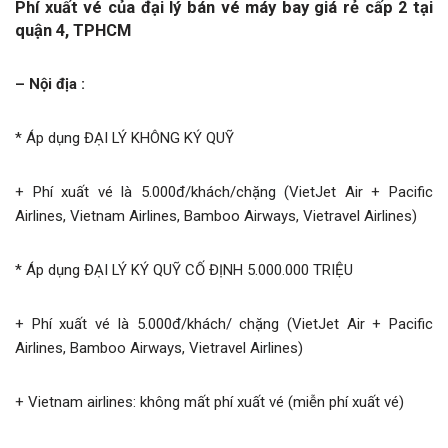
Phí xuất vé của đại lý bán vé máy bay giá rẻ cấp 2 tại
quận 4, TPHCM
– Nội địa :
* Áp dụng ĐẠI LÝ KHÔNG KÝ QUỸ
+ Phí xuất vé là 5.000đ/khách/chặng (VietJet Air + Pacific
Airlines, Vietnam Airlines, Bamboo Airways, Vietravel Airlines)
* Áp dụng ĐẠI LÝ KÝ QUỸ CỐ ĐỊNH 5.000.000 TRIỆU
+ Phí xuất vé là 5.000đ/khách/ chặng (VietJet Air + Pacific
Airlines, Bamboo Airways, Vietravel Airlines)
+ Vietnam airlines: không mất phí xuất vé (miễn phí xuất vé)