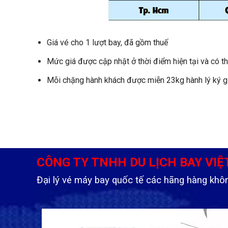
Giá vé cho 1 lượt bay, đã gồm thuế
Mức giá được cập nhật ở thời điểm hiện tại và có th
Mỗi chặng hành khách được miễn 23kg hành lý ký gử
CÔNG TY TNHH DU LỊCH BAY VIỆ
Đại lý vé máy bay quốc tế các hãng hàng khô