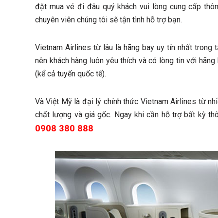
đặt mua vé đi đâu quý khách vui lòng cung cấp thông 
chuyên viên chúng tôi sẽ tận tình hỗ trợ bạn.
Vietnam Airlines từ lâu là hãng bay uy tín nhất tron
nên khách hàng luôn yêu thích và có lòng tin với hãn
(kể cả tuyến quốc tế).
Và Việt Mỹ là đại lý chính thức Vietnam Airlines từ n
chất lượng và giá gốc. Ngay khi cần hỗ trợ bất kỳ thô
0908 380 888