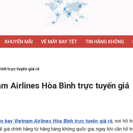
KHUYẾN MÃI
VÉ MÁY BAY TẾT
TIN HÀNG KHÔNG
ình trực tuyến giá rẻ
m Airlines Hòa Bình trực tuyến giá
áy bay Vietnam Airlines Hòa Bình trực tuyến giá rẻ
, nơi hỗ t
 giá chính hãng từ hãng hàng không quốc gia; ngay khi cần hỗ tr