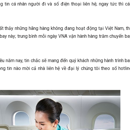
tin cá nhân người đi và số điện thoại liên hệ; ngay tức thì cá
g tất thảy những hãng hàng không đang hoạt động tại Việt Nam, th
g bay này; trung bình mỗi ngày VNA vận hành hàng trăm chuyến ba
hiều năm nay, tin chắc sẽ mang đến quý khách những hành trình ba
ng tin nào mời cả nhà liên hệ về đại lý chúng tôi theo số hotlin