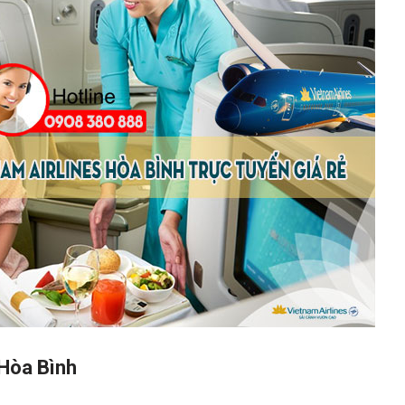
 Hòa Bình