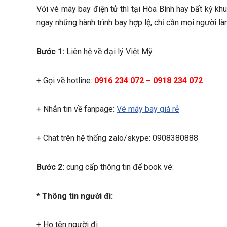
Với vé máy bay điện tử thì tại Hòa Bình hay bất kỳ k
ngay những hành trình bay hợp lệ, chỉ cần mọi người l
Bước 1:
Liên hệ về đại lý Việt Mỹ
+ Gọi về hotline:
0916 234 072 – 0918 234 072
+ Nhắn tin về fanpage:
Vé máy bay giá rẻ
+ Chat trên hệ thống zalo/skype: 0908380888
Bước 2:
cung cấp thông tin để book vé:
* Thông tin người đi:
+ Họ tên người đi