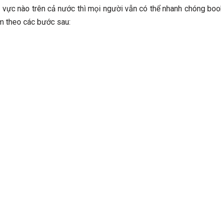
hu vực nào trên cả nước thì mọi người vẫn có thể nhanh chóng boo
àm theo các bước sau: