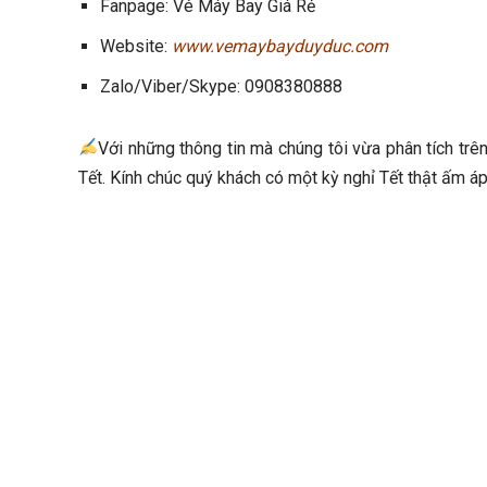
Fanpage: Vé Máy Bay Giá Rẻ
Website:
www.vemaybayduyduc.com
Zalo/Viber/Skype: 0908380888
Với những thông tin mà chúng tôi vừa phân tích trên
Tết. Kính chúc quý khách có một kỳ nghỉ Tết thật ấm áp