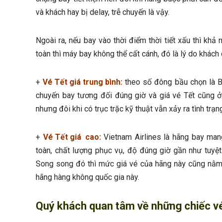
và khách hay bị delay, trễ chuyến là vậy.
Ngoài ra, nếu bay vào thời điểm thời tiết xấu thì kh
toàn thì máy bay không thể cất cánh, đó là lý do khá
+
Vé Tết giá trung bình:
theo số đông bầu chọn là B
chuyến bay tương đối đúng giờ và giá vé Tết cũng 
nhưng đôi khi có trục trặc kỹ thuật vẫn xảy ra tình trạn
+
Vé Tết giá cao:
Vietnam Airlines là hãng bay man
toàn, chất lượng phục vụ, độ đúng giờ gần như tuyệt
Song song đó thì mức giá vé của hãng này cũng nằm 
hãng hàng không quốc gia này.
Quý khách
quan tâm về những chiếc vé