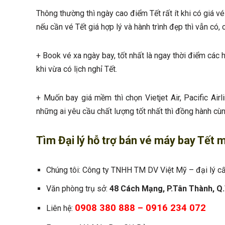
Thông thường thì ngày cao điểm Tết rất ít khi có giá v
nếu cần vé Tết giá hợp lý và hành trình đẹp thì vẫn có,
+ Book vé xa ngày bay, tốt nhất là ngay thời điểm các 
khi vừa có lịch nghỉ Tết.
+ Muốn bay giá mềm thì chọn Vietjet Air, Pacific Air
những ai yêu cầu chất lượng tốt nhất thì đồng hành cùn
Tìm Đại lý hỗ trợ bán vé máy bay Tết m
Chúng tôi: Công ty TNHH TM DV Việt Mỹ – đại lý cấ
Văn phòng trụ sở:
48 Cách Mạng, P.Tân Thành, Q
0908 380 888 – 0916 234 072
Liên hệ: