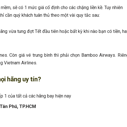
é mềm, sẽ có 1 mức giá cố định cho các chặng liền kề. Tuy nhiên
 chỉ cần quý khách tuân thủ theo một vài quy tắc sau:
hãng vừa tung đợt Tết đầu tiên hoặc bất kỳ khi nào bạn có tiền, h
lines. Còn giá vé trung bình thì phải chọn Bamboo Airways. Riên
g Vietnam Airlines.
ọi hãng uy tín?
p 1 của tất cả các hãng bay hiện nay
.Tân Phú, TP.HCM