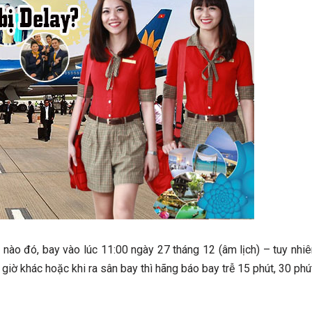
 nào đó, bay vào lúc 11:00 ngày 27 tháng 12 (âm lịch) – tuy nhiê
giờ khác hoặc khi ra sân bay thì hãng báo bay trễ 15 phút, 30 phú