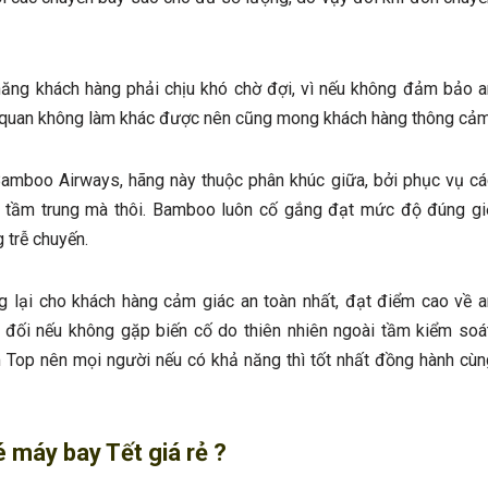
ả năng khách hàng phải chịu khó chờ đợi, vì nếu không đảm bảo a
ch quan không làm khác được nên cũng mong khách hàng thông cảm
amboo Airways, hãng này thuộc phân khúc giữa, bởi phục vụ cá
ở tầm trung mà thôi. Bamboo luôn cố gắng đạt mức độ đúng gi
g trễ chuyến.
g lại cho khách hàng cảm giác an toàn nhất, đạt điểm cao về a
 đối nếu không gặp biến cố do thiên nhiên ngoài tầm kiểm soát
Top nên mọi người nếu có khả năng thì tốt nhất đồng hành cùn
 máy bay Tết giá rẻ ?