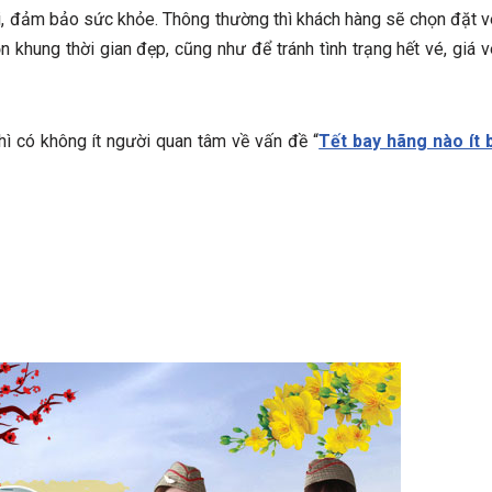
lợi, đảm bảo sức khỏe. Thông thường thì khách hàng sẽ chọn đặt v
n khung thời gian đẹp, cũng như để tránh tình trạng hết vé, giá 
hì có không ít người quan tâm về vấn đề “
Tết bay hãng nào ít b