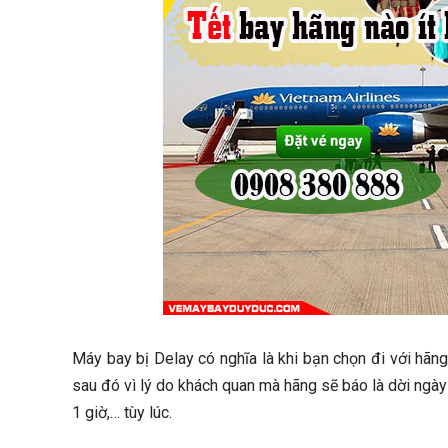
Máy bay bị Delay có nghĩa là khi bạn chọn đi với hãng
sau đó vì lý do khách quan mà hãng sẽ báo là dời ngày 
1 giờ,… tùy lúc.