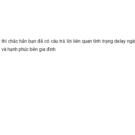
 thì chắc hẳn bạn đã có câu trả lời liên quan tình trạng delay ng
 và hạnh phúc bên gia đình.