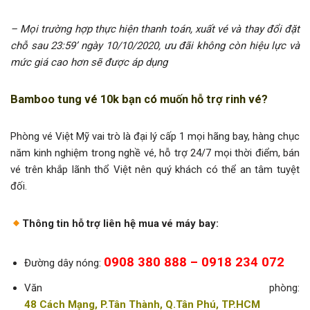
– Mọi trường hợp thực hiện thanh toán, xuất vé và thay đổi đặt
chỗ sau 23:59’ ngày 10/10/2020, ưu đãi không còn hiệu lực và
mức giá cao hơn sẽ được áp dụng
Bamboo tung vé 10k bạn có muốn hỗ trợ rinh vé?
Phòng vé Việt Mỹ vai trò là đại lý cấp 1 mọi hãng bay, hàng chục
năm kinh nghiệm trong nghề vé, hỗ trợ 24/7 mọi thời điểm, bán
vé trên khắp lãnh thổ Việt nên quý khách có thể an tâm tuyệt
đối.
Thông tin hỗ trợ liên hệ mua vé máy bay:
0908 380 888 – 0918 234 072
Đường dây nóng:
Văn phòng:
48 Cách Mạng, P.Tân Thành, Q.Tân Phú, TP.HCM