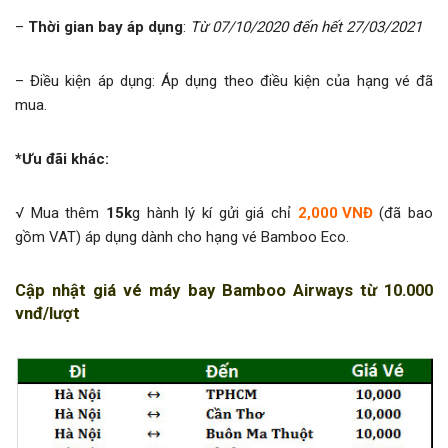
–
Thời gian bay áp dụng
:
Từ 07/10/2020 đến hết 27/03/2021
– Điều kiện áp dụng: Áp dụng theo điều kiện của hạng vé đã
mua.
*Ưu đãi khác:
√ Mua thêm
15k
g hành lý kí gửi giá chỉ
2,000 VNĐ
(đã bao
gồm VAT) áp dụng dành cho hạng vé Bamboo Eco.
Cập nhật giá vé máy bay Bamboo Airways từ 10.000
vnđ/lượt