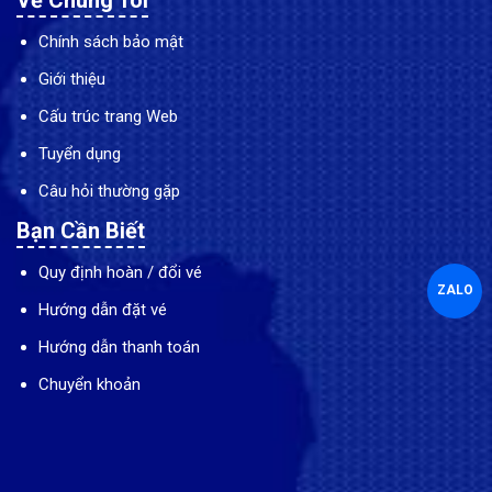
Về Chúng Tôi
Chính sách bảo mật
Giới thiệu
Cấu trúc trang Web
Tuyển dụng
Câu hỏi thường gặp
Bạn Cần Biết
Quy định hoàn / đổi vé
ZALO
Hướng dẫn đặt vé
Hướng dẫn thanh toán
Chuyển khoản