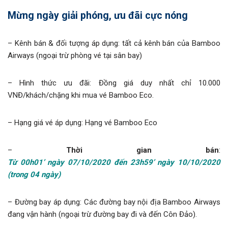
Mừng ngày giải phóng, ưu đãi cực nóng
– Kênh bán & đối tượng áp dụng: tất cả kênh bán của Bamboo
Airways (ngoại trừ phòng vé tại sân bay)
– Hình thức ưu đãi: Đồng giá duy nhất chỉ 10.000
VNĐ/khách/chặng khi mua vé Bamboo Eco.
– Hạng giá vé áp dụng: Hạng vé Bamboo Eco
–
Thời gian bán
:
Từ 00h01’ ngày 07/10/2020 đến 23h59’ ngày 10/10/2020
(trong 04 ngày)
– Đường bay áp dụng: Các đường bay nội địa Bamboo Airways
đang vận hành (ngoại trừ đường bay đi và đến Côn Đảo).