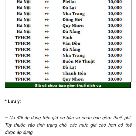
* Lưu ý:
– Ưu đãi áp dụng trên giá cơ bản và chưa bao gồm thuế, phí.
Tùy thuộc vào tình trạng chỗ, các mức giá cao hơn có thể
được áp dụng.