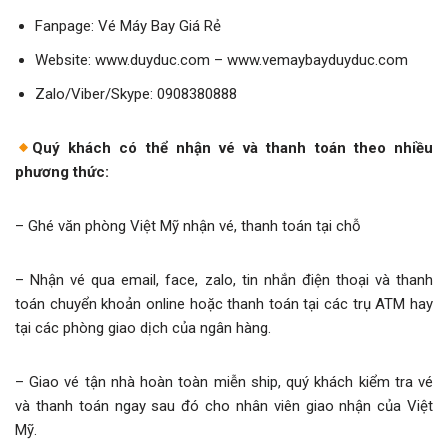
Fanpage: Vé Máy Bay Giá Rẻ
Website: www.duyduc.com – www.vemaybayduyduc.com
Zalo/Viber/Skype: 0908380888
Quý khách có thể nhận vé và thanh toán theo nhiều
phương thức:
– Ghé văn phòng Việt Mỹ nhận vé, thanh toán tại chỗ
– Nhận vé qua email, face, zalo, tin nhắn điện thoại và thanh
toán chuyển khoản online hoặc thanh toán tại các trụ ATM hay
tại các phòng giao dịch của ngân hàng.
– Giao vé tận nhà hoàn toàn miễn ship, quý khách kiểm tra vé
và thanh toán ngay sau đó cho nhân viên giao nhận của Việt
Mỹ.