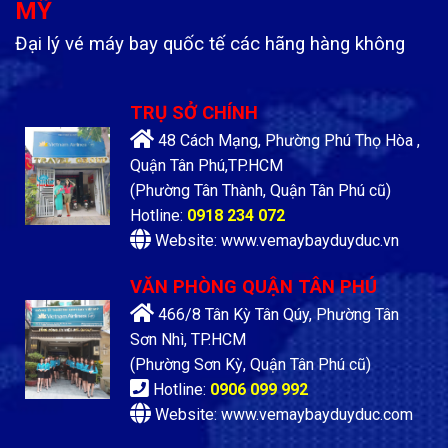
MỸ
Đại lý vé máy bay quốc tế các hãng hàng không
TRỤ SỞ CHÍNH
48 Cách Mạng, Phường Phú Thọ Hòa ,
Quận Tân Phú,TP.HCM
(Phường Tân Thành, Quận Tân Phú cũ)
Hotline:
0918 234 072
Website: www.vemaybayduyduc.vn
VĂN PHÒNG QUẬN TÂN PHÚ
466/8 Tân Kỳ Tân Qúy, Phường Tân
Sơn Nhì, TP.HCM
(Phường Sơn Kỳ, Quận Tân Phú cũ)
Hotline:
0906 099 992
Website: www.vemaybayduyduc.com