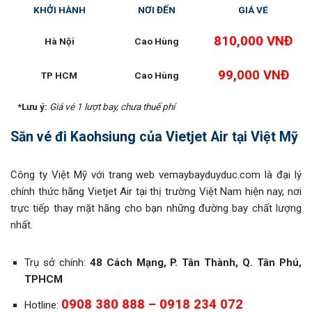
KHỞI HÀNH
NƠI ĐẾN
GIÁ VÉ
810,000 VNĐ
Hà Nội
Cao Hùng
99,000 VNĐ
TP HCM
Cao Hùng
*Lưu ý:
Giá vé 1 lượt bay, chưa thuế phí
Săn vé đi Kaohsiung của Vietjet Air tại Việt Mỹ
Công ty Việt Mỹ với trang web vemaybayduyduc.com là đại lý
chính thức hãng Vietjet Air tại thị trường Việt Nam hiện nay, nơi
trực tiếp thay mặt hãng cho bạn những đường bay chất lượng
nhất.
Trụ sở chính:
48 Cách Mạng, P. Tân Thành, Q. Tân Phú,
TPHCM
0908 380 888 – 0918 234 072
Hotline: