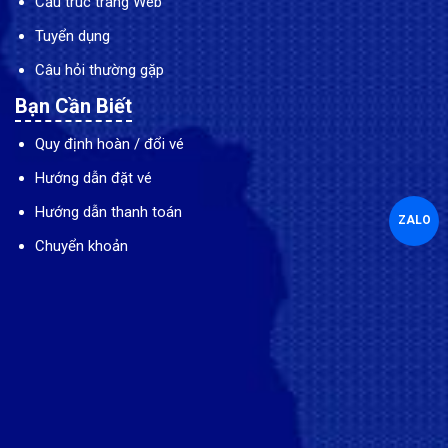
Cấu trúc trang Web
Tuyển dụng
Câu hỏi thường gặp
Bạn Cần Biết
Quy định hoàn / đổi vé
Hướng dẫn đặt vé
Hướng dẫn thanh toán
ZALO
Chuyển khoản