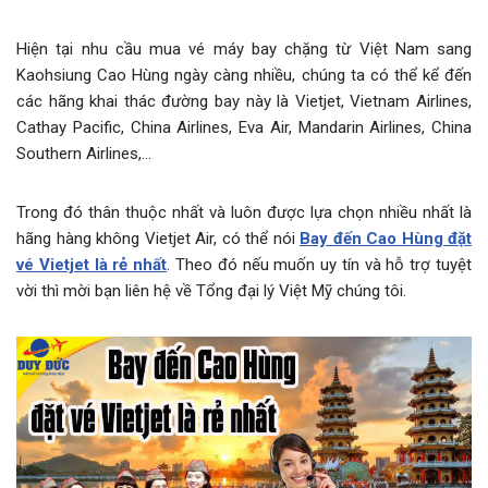
Hiện tại nhu cầu mua vé máy bay chặng từ Việt Nam sang
Kaohsiung Cao Hùng ngày càng nhiều, chúng ta có thể kể đến
các hãng khai thác đường bay này là Vietjet, Vietnam Airlines,
Cathay Pacific, China Airlines, Eva Air, Mandarin Airlines, China
Southern Airlines,…
Trong đó thân thuộc nhất và luôn được lựa chọn nhiều nhất là
hãng hàng không Vietjet Air, có thể nói
Bay đến Cao Hùng đặt
vé Vietjet là rẻ nhất
. Theo đó nếu muốn uy tín và hỗ trợ tuyệt
vời thì mời bạn liên hệ về Tổng đại lý Việt Mỹ chúng tôi.