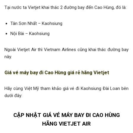
Tại nước ta Vietjet khai thác 2 đường bay đến Cao Hùng, đó là:
Tân Sơn Nhất – Kaohsiung
Nội Bài – Kaohsiung
Ngoài Vietjet Air thì Vietnam Airlines cũng khai thác đường bay
này.
Giá vé máy bay đi Cao Hùng giá rẻ hãng Vietjet
Hãy cùng Việt Mỹ tham khảo giá vé đi Kaohsiung Đài Loan bên
dưới đây:
CẬP NHẬT GIÁ VÉ MÁY BAY ĐI CAO HÙNG
HÃNG VIETJET AIR