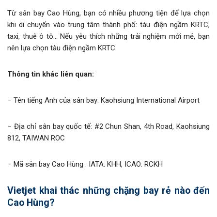
Từ sân bay Cao Hùng, bạn có nhiều phương tiện để lựa chọn
khi di chuyển vào trung tâm thành phố: tàu điện ngầm KRTC,
taxi, thuê ô tô… Nếu yêu thích những trải nghiệm mới mẻ, bạn
nên lựa chọn tàu điện ngầm KRTC.
Thông tin khác liên quan:
– Tên tiếng Anh của sân bay: Kaohsiung International Airport
– Địa chỉ sân bay quốc tế: #2 Chun Shan, 4th Road, Kaohsiung
812, TAIWAN ROC
– Mã sân bay Cao Hùng : IATA: KHH, ICAO: RCKH
Vietjet khai thác những chặng bay rẻ nào đến
Cao Hùng?