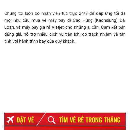
Chúng tôi luôn có nhân viên túc trực 24/7 để đáp ứng tối đa
mọi nhu cầu mua vé máy bay đi Cao Hùng (Kaohsiung) Đài
Loan, vé máy bay gia rẻ Vietjet cho những ai cần. Cam kết bán
đúng giá, hỗ trợ nhiều dịch vụ tiện ích, có trách nhiệm và tận
tình với hành trình bay của quý khách.