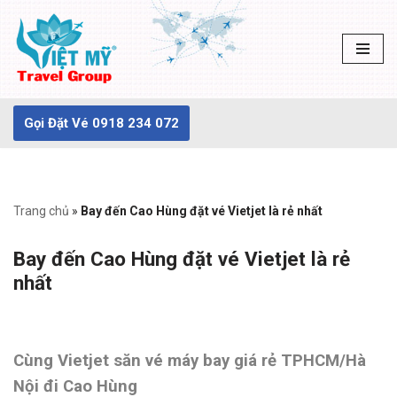
Chuyển
tới
nội
dung
Gọi Đặt Vé 0918 234 072
Trang chủ
»
Bay đến Cao Hùng đặt vé Vietjet là rẻ nhất
Bay đến Cao Hùng đặt vé Vietjet là rẻ
nhất
Cùng Vietjet săn vé máy bay giá rẻ TPHCM/Hà
Nội đi Cao Hùng