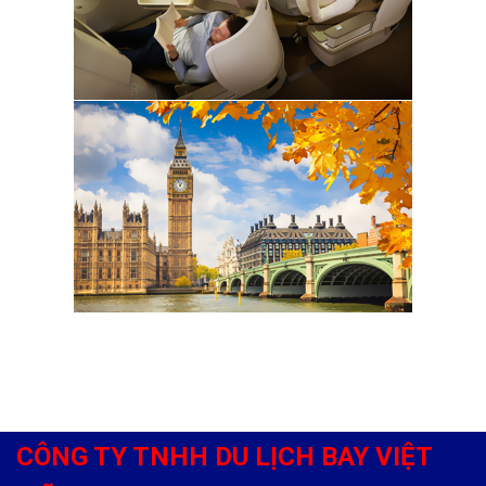
CÔNG TY TNHH DU LỊCH BAY VIỆT