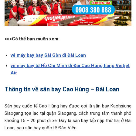
>>>Có thể bạn muốn xem:
vé máy bay bay Sài Gòn đi Đài Loan
vé máy bay từ Hồ Chí Minh đi Đài Cao Hùng hãng Vietjet
Air
Thông tin về sân bay Cao Hùng – Đài Loan
Sân bay quốc tế Cao Hùng hay được gọi là sân bay Kaohsiung
Siaogang tọa lạc tại quận Siaogang, cách trung tâm thành phố
khoảng 15 – 20 phút đi xe. Đây là sân bay tấp nập thứ hai ở Đài
Loan, sau sân bay quốc tế Đào Viên.