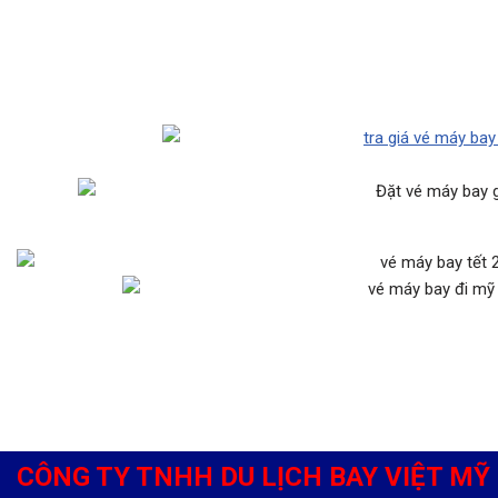
CÔNG TY TNHH DU LỊCH BAY VIỆT MỸ