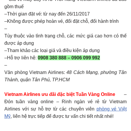
gồm thuế
–
Thời gian đặt vé: từ nay đến 26/11/2017
–
Không được phép hoàn vé, đổi đặt chỗ, đổi hành trình
–
Tùy thuộc vào tình trạng chỗ, các mức giá cao hơn có thể
được áp dụng
–
Tham khảo các loại giá và điều kiện áp dụng
–
Hỗ trợ liên hệ:
0908 380 888 – 0906 099 992
–
Văn phòng Vietnam Airlines:
48 Cách Mạng, phường Tân
Thành, quận Tân Phú, TP.HCM
Vietnam Airlines ưu đãi đặc biệt Tuần Vàng Online
–
Đón tuần vàng online – Rinh ngàn vé rẻ từ Vietnam
Airlines với sự hỗ trợ từ các chuyên viên
phòng vé Việt
Mỹ
, liên hệ trực tiếp để được tư vấn chi tiết nhất nhé!