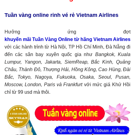
Tuần vàng online rinh vé rẻ Vietnam Airlines
Hưởng ứng đợt
khuyến mãi Tuần Vàng Online từ hãng Vietnam Airlines
với các hành trình từ Hà Nội, TP Hồ Chí Minh, Đà Nẵng đi
đến các sân bay xuyên quốc gia như
Bangkok, Kuala
Lumpur, Yangon, Jakarta, SiemReap, Bắc Kinh, Quảng
Châu, Thành Đô, Thượng Hải, Hồng Kông, Cao Hùng, Đài
Bắc, Tokyo, Nagoya, Fukuoka, Osaka, Seoul, Pusan,
Moscow, London, Paris và Frankfurt
với mức giá Khứ Hồi
chỉ từ 99 usd mà thôi.