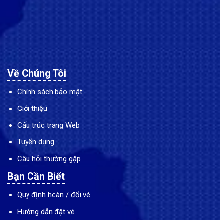
Về Chúng Tôi
Chính sách bảo mật
Giới thiệu
Cấu trúc trang Web
Tuyển dụng
Câu hỏi thường gặp
Bạn Cần Biết
Quy định hoàn / đổi vé
Hướng dẫn đặt vé