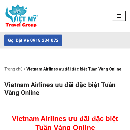
Chuyển
tới
nội
dung
Gọi Đặt Vé 0918 234 072
Trang chủ
»
Vietnam Airlines ưu đãi đặc biệt Tuần Vàng Online
Vietnam Airlines ưu đãi đặc biệt Tuần
Vàng Online
Vietnam Airlines ưu đãi đặc biệt
Tuần Vàng Online