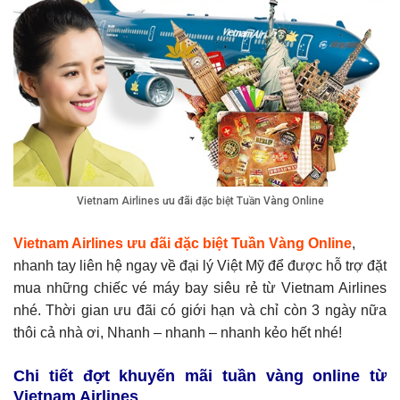
Vietnam Airlines ưu đãi đặc biệt Tuần Vàng Online
Vietnam Airlines ưu đãi đặc biệt Tuần Vàng Online
,
nhanh tay liên hệ ngay về đại lý Việt Mỹ để được hỗ trợ đặt
mua những chiếc vé máy bay siêu rẻ từ Vietnam Airlines
nhé. Thời gian ưu đãi có giới hạn và chỉ còn 3 ngày nữa
thôi cả nhà ơi, Nhanh – nhanh – nhanh kẻo hết nhé!
Chi tiết đợt khuyến mãi tuần vàng online từ
Vietnam Airlines