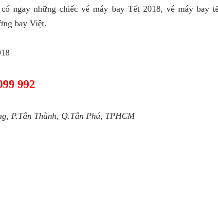
n có ngay những chiếc vé máy bay Tết 2018, vé máy bay tế
ường bay Việt.
018
099 992
ng, P.Tân Thành, Q.Tân Phú, TPHCM