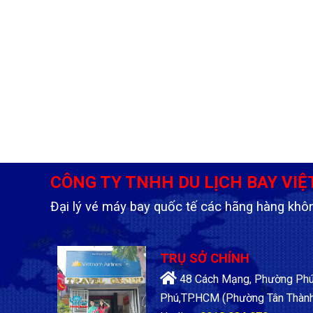
CÔNG TY TNHH DU LỊCH BAY VIỆ
Đại lý vé máy bay quốc tế các hãng hàng khô
TRỤ SỞ CHÍNH
48 Cách Mạng, Phường Phú 
Phú,TP.HCM
(Phường Tân Thành