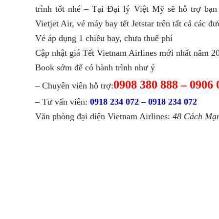
trình tốt nhé – Tại Đại lý Việt Mỹ sẽ hỗ trợ bạ
Vietjet Air, vé máy bay tết Jetstar trên tất cả các đ
Vé áp dụng 1 chiều bay, chưa thuế phí
Cập nhật giá Tết Vietnam Airlines mới nhất năm 2
Book sớm để có hành trình như ý
0908 380 888 – 0906 
– Chuyên viên hỗ trợ:
– Tư vấn viên:
0918 234 072 – 0918 234 072
Văn phòng đại diện Vietnam Airlines:
48 Cách Mạ