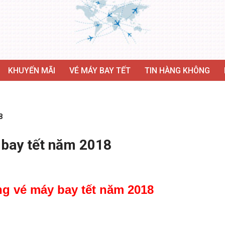
KHUYẾN MÃI
VÉ MÁY BAY TẾT
TIN HÀNG KHÔNG
8
 bay tết năm 2018
ng vé máy bay tết năm 2018