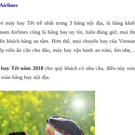
Airlines
 máy bay Tết trễ nhất trong 3 hãng nội địa, là hãng khiế
nam Airlines cũng là hãng bay uy tín, luôn đúng giờ, mọi th
khiến khách hàng an tâm. Hơn thế, mọi chuyến bay của Vietna
tiếp viên ân cần chu đáo, máy bay vận hành an toàn, êm nhẹ,
y bay Tết năm 2018
cho quý khách có nhu cầu, điều này son
 toàn hãng bay nội địa.