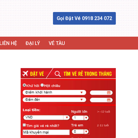
Gọi Đặt Vé 0918 234 072
LIÊN HỆ
ĐẠI LÝ
VÉ TÀU