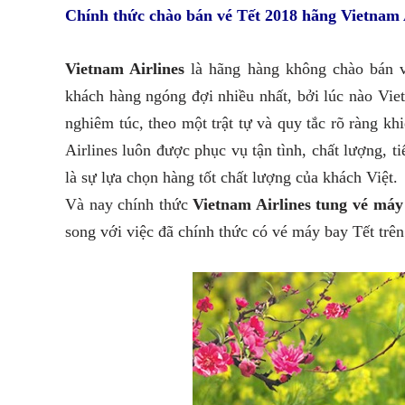
Chính thức chào bán vé Tết 2018 hãng Vietnam 
Vietnam Airlines
là hãng hàng không chào bán vé
khách hàng ngóng đợi nhiều nhất, bởi lúc nào Viet
nghiêm túc, theo một trật tự và quy tắc rõ ràng 
Airlines luôn được phục vụ tận tình, chất lượng, 
là sự lựa chọn hàng tốt chất lượng của khách Việt.
Và nay chính thức
Vietnam Airlines tung vé má
song với việc đã chính thức có vé máy bay Tết trên