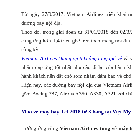
Từ ngày 27/9/2017, Vietnam Airlines triển khai
đường bay nội địa.
Theo đó, trong giai đoạn từ 31/01/2018 đến 02/3
cung ứng hơn 1,4 triệu ghế trên toàn mạng nội đị
cùng kỳ.
Vietnam Airlines khẳng định không tăng giá vé
và v
nhằm đáp ứng tốt nhất nhu cầu đi lại của hành k
hành khách nên đặt chỗ sớm nhằm đảm bảo về chỗ t
Hiện nay, các đường bay nội địa của Vietnam Airl
gồm Boeing 787, Airbus A350, A330, A321 với chấ
Mua
vé máy bay Tết 2018
từ 3 hãng tại Việt Mỹ
Hưởng ứng cùng
Vietnam Airlines tung vé máy 