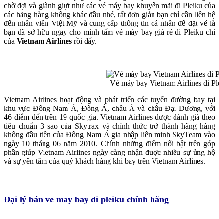
chờ đợi và giành giựt như các vé máy bay khuyến mãi đi Pleiku của
các hãng hàng không khác đầu nhé, rất đơn giản bạn chỉ cần liên hệ
đến nhân viên Việt Mỹ và cung cấp thông tin cá nhân để đặt vé là
bạn đã sở hữu ngay cho mình tấm vé máy bay giá rẻ đi Pleiku chỉ
của
Vietnam Airlines
rồi đấy.
Vé máy bay Vietnam Airlines đi Pl
Vietnam Airlines hoạt động và phát triển các tuyến đường bay tại
khu vực Đông Nam Á, Đông Á, châu Á và châu Đại Dương, với
46 điểm đến trên 19 quốc gia. Vietnam Airlines được đánh giá theo
tiêu chuẩn 3 sao của Skytrax và chính thức trở thành hãng hàng
không đầu tiên của Đông Nam Á gia nhập liên minh SkyTeam vào
ngày 10 tháng 06 năm 2010. Chính những điểm nổi bật trên góp
phần giúp Vietnam Airlines ngày càng nhận được nhiều sự ủng hộ
và sự yên tâm của quý khách hàng khi bay trên Vietnam Airlines.
Đại lý bán ve may bay di pleiku chính hãng