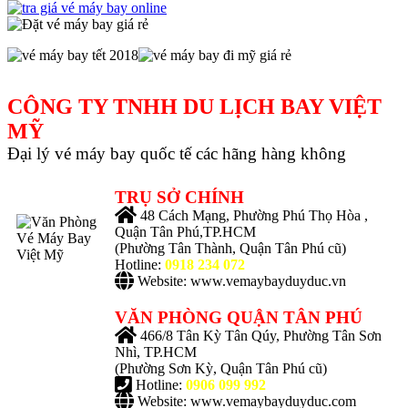
CÔNG TY TNHH DU LỊCH BAY VIỆT
MỸ
Đại lý vé máy bay quốc tế các hãng hàng không
TRỤ SỞ CHÍNH
48 Cách Mạng, Phường Phú Thọ Hòa ,
Quận Tân Phú,TP.HCM
(Phường Tân Thành, Quận Tân Phú cũ)
Hotline:
0918 234 072
Website: www.vemaybayduyduc.vn
VĂN PHÒNG QUẬN TÂN PHÚ
466/8 Tân Kỳ Tân Qúy, Phường Tân Sơn
Nhì, TP.HCM
(Phường Sơn Kỳ, Quận Tân Phú cũ)
Hotline:
0906 099 992
Website: www.vemaybayduyduc.com