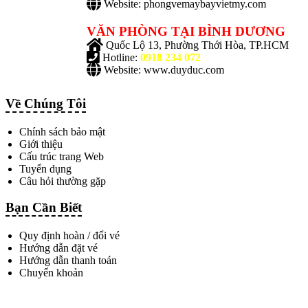
Website: phongvemaybayvietmy.com
VĂN PHÒNG TẠI BÌNH DƯƠNG
Quốc Lộ 13, Phường Thới Hòa, TP.HCM
Hotline:
0918 234 072
Website: www.duyduc.com
Về Chúng Tôi
Chính sách bảo mật
Giới thiệu
Cấu trúc trang Web
Tuyển dụng
Câu hỏi thường gặp
Bạn Cần Biết
Quy định hoàn / đổi vé
Hướng dẫn đặt vé
Hướng dẫn thanh toán
Chuyển khoản