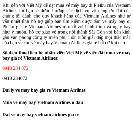
Khi đến với Việt Mỹ để đặt mua vé máy bay đi Pleiku của Vietnam
Airlines thì bạn sẽ được hưởng các dịch vụ vô cùng ưu đãi của
chúng tôi dành cho quý khách hàng của Vietnam Airlines như tư
vấn nhiệt tình hỗ trợ giúp bạn tìm kiếm được tấm vé máy bay đi
Pleiku giá rẻ Vietnam Airlines rẻ nhất với hành trình và ngày bay
như ý muốn, hỗ trợ giao vé trong nội thành Sài Gòn với bán kính
gần văn phòng công ty miễn phí, luôn luôn giải đáp mọi thắc mắc
của bạn về các vé máy bay Vietnam Airlines giá rẻ bất cứ khi nào.
Số điện thoại liên hệ nhân viên Việt Mỹ về việc đặt mua vé máy
bay giá rẻ Vietnam Airlines:
0918 234 072
0918 234072
Dai ly ve may bay gia re Vietnam Airlines
Mua ve may bay Vietnam Airlines o dau
Dat ve may bay vietnam airlines gia re