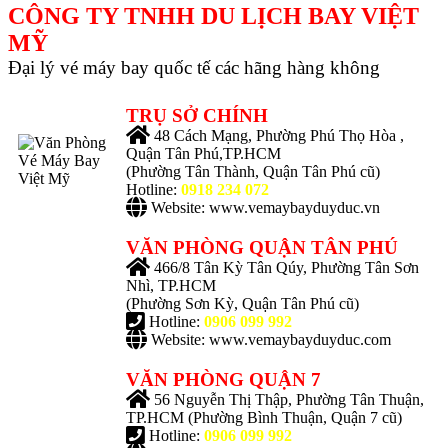
CÔNG TY TNHH DU LỊCH BAY VIỆT
MỸ
Đại lý vé máy bay quốc tế các hãng hàng không
TRỤ SỞ CHÍNH
48 Cách Mạng, Phường Phú Thọ Hòa ,
Quận Tân Phú,TP.HCM
(Phường Tân Thành, Quận Tân Phú cũ)
Hotline:
0918 234 072
Website: www.vemaybayduyduc.vn
VĂN PHÒNG QUẬN TÂN PHÚ
466/8 Tân Kỳ Tân Qúy, Phường Tân Sơn
Nhì, TP.HCM
(Phường Sơn Kỳ, Quận Tân Phú cũ)
Hotline:
0906 099 992
Website: www.vemaybayduyduc.com
VĂN PHÒNG QUẬN 7
56 Nguyễn Thị Thập, Phường Tân Thuận,
TP.HCM
(Phường Bình Thuận, Quận 7 cũ)
Hotline:
0906 099 992