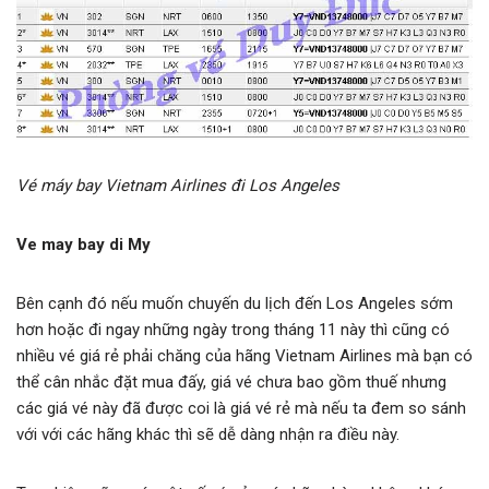
Vé máy bay Vietnam Airlines đi Los Angeles
Ve may bay di My
Bên cạnh đó nếu muốn chuyến du lịch đến Los Angeles sớm
hơn hoặc đi ngay những ngày trong tháng 11 này thì cũng có
nhiều vé giá rẻ phải chăng của hãng Vietnam Airlines mà bạn có
thể cân nhắc đặt mua đấy, giá vé chưa bao gồm thuế nhưng
các giá vé này đã được coi là giá vé rẻ mà nếu ta đem so sánh
với với các hãng khác thì sẽ dễ dàng nhận ra điều này.