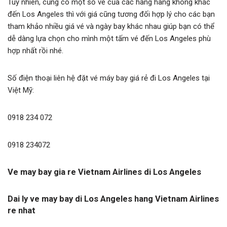
Tuy nhiên, cũng có một số vé của các hãng hàng không khác
đến Los Angeles thì với giá cũng tương đối hợp lý cho các bạn
tham khảo nhiều giá vé và ngày bay khác nhau giúp bạn có thể
dễ dàng lựa chọn cho mình một tấm vé đến Los Angeles phù
hợp nhất rồi nhé.
Số điện thoại liên hệ đặt vé máy bay giá rẻ đi Los Angeles tại
Việt Mỹ:
0918 234 072
0918 234072
Ve may bay gia re Vietnam Airlines di Los Angeles
Dai ly ve may bay di Los Angeles hang Vietnam Airlines
re nhat