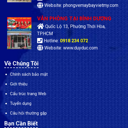
Website: phongvemaybayvietmy.com
VĂN PHÒNG TẠI BÌNH DƯƠNG
Quốc Lộ 13, Phường Thới Hòa,
TP.HCM
Hotline:
0918 234 072
Website: www.duyduc.com
Về Chúng Tôi
Chính sách bảo mật
Giới thiệu
Cấu trúc trang Web
Tuyển dụng
Câu hỏi thường gặp
Bạn Cần Biết