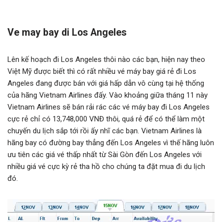
Ve may bay di Los Angeles
Lên kế hoạch đi Los Angeles thôi nào các bạn, hiện nay theo
Việt Mỹ được biết thì có rất nhiều vé máy bay giá rẻ đi Los
Angeles đang được bán với giá hấp dẫn vô cùng tại hệ thống
của hãng Vietnam Airlines đấy. Vào khoảng giữa tháng 11 này
Vietnam Airlines sẽ bán rải rác các vé máy bay đi Los Angeles
cực rẻ chỉ có 13,748,000 VNĐ thôi, quá rẻ để có thể làm một
chuyến du lịch sắp tới rồi ấy nhĩ các bạn. Vietnam Airlines là
hãng bay có đường bay thẳng đến Los Angeles vì thế hãng luôn
ưu tiên các giá vé thấp nhất từ Sài Gòn đến Los Angeles với
nhiều giá vé cực kỳ rẻ tha hồ cho chúng ta đặt mua đi du lịch
đó.