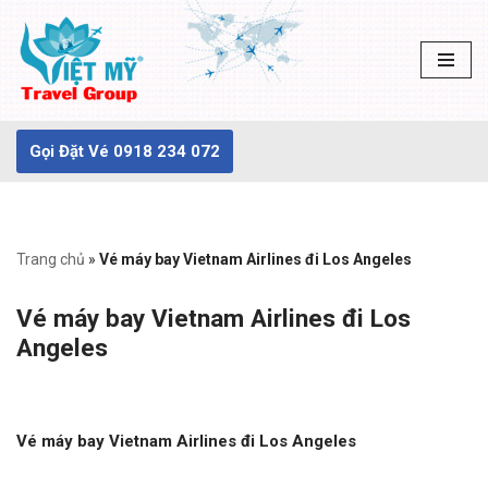
Chuyển
tới
nội
dung
Gọi Đặt Vé 0918 234 072
Trang chủ
»
Vé máy bay Vietnam Airlines đi Los Angeles
Vé máy bay Vietnam Airlines đi Los
Angeles
Vé máy bay Vietnam Airlines đi Los Angeles