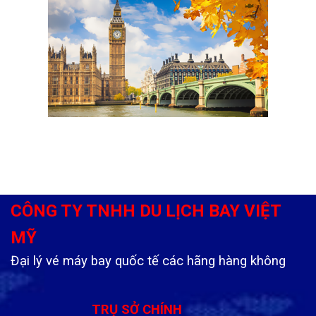
CÔNG TY TNHH DU LỊCH BAY VIỆT
MỸ
Đại lý vé máy bay quốc tế các hãng hàng không
TRỤ SỞ CHÍNH