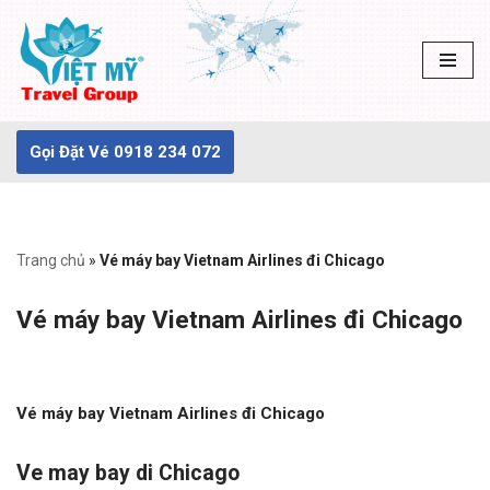
Chuyển
tới
nội
dung
Gọi Đặt Vé 0918 234 072
Trang chủ
»
Vé máy bay Vietnam Airlines đi Chicago
Vé máy bay Vietnam Airlines đi Chicago
Vé máy bay Vietnam Airlines đi Chicago
Ve may bay di Chicago