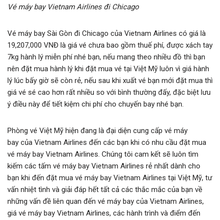
Vé máy bay Vietnam Airlines đi Chicago
Vé máy bay Sài Gòn đi Chicago của Vietnam Airlines có giá là
19,207,000 VNĐ là giá vé chưa bao gồm thuế phí, được xách tay
7kg hành lý miễn phí nhé bạn, nếu mang theo nhiều đồ thì bạn
nên đặt mua hành lý khi đặt mua vé tại Việt Mỹ luôn vì giá hành
lý lúc bấy giờ sẽ còn rẻ, nếu sau khi xuất vé bạn mới đặt mua thì
giá vé sé cao hơn rất nhiều so với bình thường đấy, đặc biệt lưu
ý điều này để tiết kiệm chi phí cho chuyến bay nhé bạn.
Phòng vé Việt Mỹ hiện đang là đại diện cung cấp vé máy
bay của Vietnam Airlines đến các bạn khi có nhu cầu đặt mua
vé máy bay Vietnam Airlines. Chúng tôi cam kết sẽ luôn tìm
kiếm các tấm vé máy bay Vietnam Airlines rẻ nhất dành cho
bạn khi đến đặt mua vé máy bay Vietnam Airlines tại Việt Mỹ, tư
vấn nhiệt tình và giải đáp hết tất cả các thắc mắc của bạn về
những vấn đề liên quan đến vé máy bay của Vietnam Airlines,
giá vé máy bay Vietnam Airlines, các hành trình và điểm đến