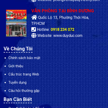
VĂN PHÒNG TẠI BÌNH DƯƠNG
Quốc Lộ 13, Phường Thới Hòa,
TP.HCM
Hotline:
0918 234 072
Website: www.duyduc.com
Về Chúng Tôi
Chính sách bảo mật
Giới thiệu
Cấu trúc trang Web
Tuyển dụng
Câu hỏi thường gặp
Bạn Cần Biết