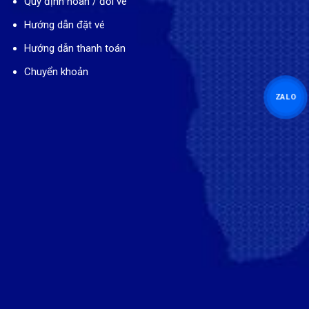
Quy định hoàn / đổi vé
Hướng dẫn đặt vé
Hướng dẫn thanh toán
Chuyển khoản
ZALO