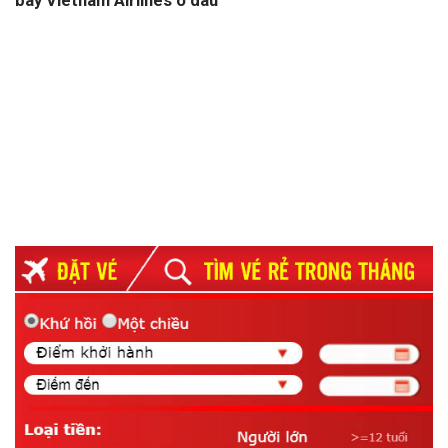
bay Vietnam Airlines o dau