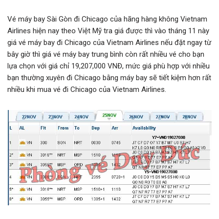
Vé máy bay Sài Gòn đi Chicago của hãng hàng không Vietnam
Airlines hiện nay theo Việt Mỹ tra giá được thì vào tháng 11 này
giá vé máy bay đi Chicago của Vietnam Airlines nếu đặt ngay từ
bây giờ thì giá vé máy bay trung bình còn rất nhiều vé cho bạn
lựa chọn với giá chỉ 19,207,000 VNĐ, mức giá phù hợp với nhiều
bạn thường xuyên đi Chicago bằng máy bay sẽ tiết kiệm hơn rất
nhiều khi mua vé đi Chicago của Vietnam Airlines.