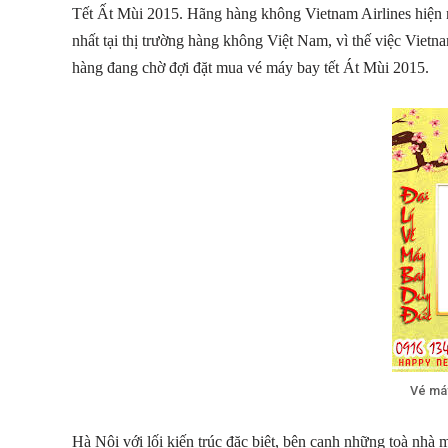
Tết Ất Mùi 2015. Hãng hàng không Vietnam Airlines hiện 
nhất tại thị trường hàng không Việt Nam, vì thế việc Vietna
hàng đang chờ đợi đặt mua vé máy bay tết Át Mùi 2015.
Vé máy
Hà Nội với lối kiến trúc đặc biệt, bên cạnh những toà nhà 