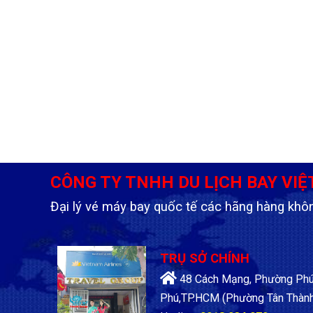
CÔNG TY TNHH DU LỊCH BAY VIỆ
Đại lý vé máy bay quốc tế các hãng hàng khô
TRỤ SỞ CHÍNH
48 Cách Mạng, Phường Phú 
Phú,TP.HCM
(Phường Tân Thành