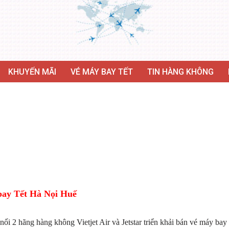
KHUYẾN MÃI
VÉ MÁY BAY TẾT
TIN HÀNG KHÔNG
ay Tết Hà Nọi Huế
ối 2 hãng hàng không Vietjet Air và Jetstar triển khải bán vé máy bay