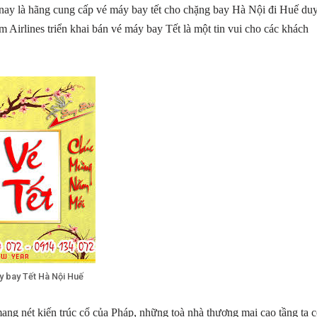
nay là hãng cung cấp vé máy bay tết cho chặng bay Hà Nội đi Huế du
m Airlines triển khai bán vé máy bay Tết là một tin vui cho các khách
 bay Tết Hà Nội Huế
mang nét kiến trúc cổ của Pháp, những toà nhà thương mại cao tầng ta 