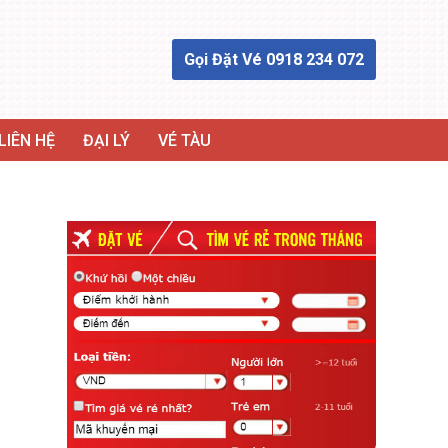
Gọi Đặt Vé 0918 234 072
LIÊN HỆ
ĐẠI LÝ
VÉ TÀU