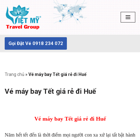
Chuyển
tới
nội
dung
Gọi Đặt Vé 0918 234 072
Trang chủ
»
Vé máy bay Tết giá rẻ đi Huế
Vé máy bay Tết giá rẻ đi Huế
Vé máy bay Tết giá rẻ đi Huế
Năm hết tết đến là thời điểm mọi người con xa xứ lại tất bật hành