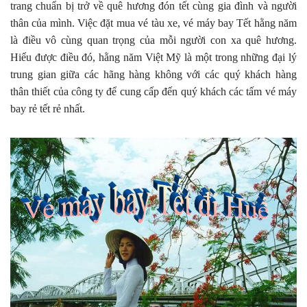
trang chuẩn bị trở về quê hương đón tết cùng gia đình và người
thân của mình. Việc đặt mua vé tàu xe, vé máy bay Tết hằng năm
là điều vô cùng quan trọng của mỗi người con xa quê hương.
Hiểu được điều đó, hằng năm Việt Mỹ là một trong những đại lý
trung gian giữa các hãng hàng không với các quý khách hàng
thân thiết của công ty để cung cấp đến quý khách các tấm vé máy
bay rẻ tết rẻ nhất.