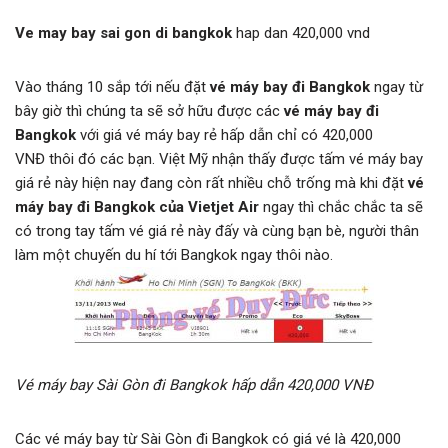
Ve may bay sai gon di bangkok
hap dan 420,000 vnd
Vào tháng 10 sắp tới nếu đặt
vé máy bay đi Bangkok
ngay từ
bây giờ thì chúng ta sẽ sở hữu được các
vé máy bay đi
Bangkok
với giá vé máy bay rẻ hấp dẫn chỉ có 420,000
VNĐ thôi đó các bạn. Việt Mỹ nhận thấy được tấm vé máy bay
giá rẻ này hiện nay đang còn rất nhiều chỗ trống mà khi đặt
vé
máy bay đi Bangkok của Vietjet Air
ngay thì chắc chắc ta sẽ
có trong tay tấm vé giá rẻ này đấy và cùng bạn bè, người thân
làm một chuyến du hí tới Bangkok ngay thôi nào.
Vé máy bay Sài Gòn đi Bangkok hấp dẫn 420,000 VNĐ
Các vé máy bay từ Sài Gòn đi Bangkok có giá vé là 420,000