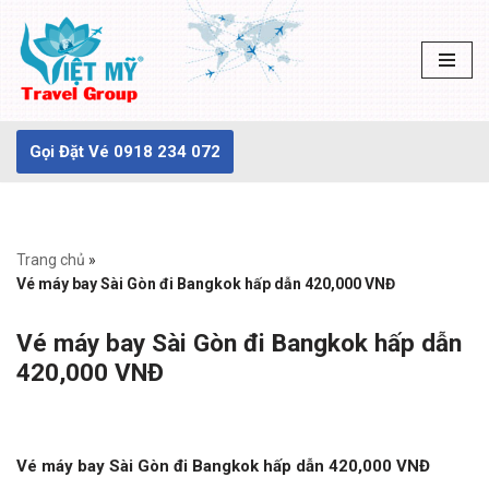
Chuyển
tới
nội
dung
Gọi Đặt Vé 0918 234 072
Trang chủ
»
Vé máy bay Sài Gòn đi Bangkok hấp dẫn 420,000 VNĐ
Vé máy bay Sài Gòn đi Bangkok hấp dẫn
420,000 VNĐ
Vé máy bay Sài Gòn đi Bangkok hấp dẫn 420,000 VNĐ