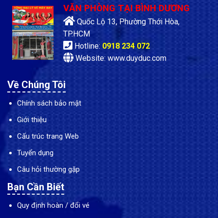
VĂN PHÒNG TẠI BÌNH DƯƠNG
Quốc Lộ 13, Phường Thới Hòa,
TP.HCM
Hotline:
0918 234 072
Website: www.duyduc.com
Về Chúng Tôi
Chính sách bảo mật
Giới thiệu
Cấu trúc trang Web
Tuyển dụng
Câu hỏi thường gặp
Bạn Cần Biết
Quy định hoàn / đổi vé