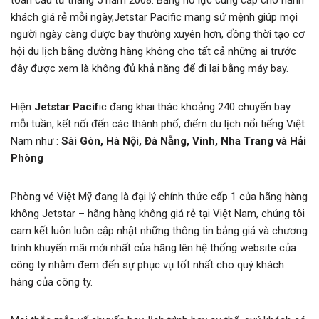
khách giá rẻ mỗi ngày,Jetstar Pacific mang sứ mệnh giúp mọi
người ngày càng được bay thường xuyên hơn, đồng thời tạo cơ
hội du lịch bằng đường hàng không cho tất cả những ai trước
đây được xem là không đủ khả năng để đi lại bằng máy bay.
Hiện
Jetstar Pacif
ic đang khai thác khoảng 240 chuyến bay
mỗi tuần, kết nối đến các thành phố, điểm du lịch nổi tiếng Việt
Nam như :
Sài Gòn, Hà Nội, Đà Nẵng, Vinh, Nha Trang và Hải
Phòng
Phòng vé Việt Mỹ đang là đại lý chính thức cấp 1 của hãng hàng
không Jetstar – hãng hàng không giá rẻ tại Việt Nam, chúng tôi
cam kết luôn luôn cập nhật những thông tin bảng giá và chương
trình khuyến mãi mới nhất của hãng lên hệ thống website của
công ty nhằm đem đến sự phục vụ tốt nhất cho quý khách
hàng của công ty.