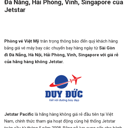
Đà Nẵng, Hải Phòng, Vinh, Singapore của
Jetstar
Phòng vé Việt Mỹ
trân trọng thông báo đến quý khách hàng
bảng giá vé máy bay các chuyến bay hàng ngày từ
Sài Gòn
đi Đà Nẵng, Hà Nội, Hải Phòng, Vinh, Singapore với giá rẻ
của hãng hàng không Jetstar.
Jetstar Pacific
là hãng hàng không giá rẻ đầu tiên tại Việt
Nam, chính thức tham gia hoạt động cùng hệ thống Jetstar
toàn cầu từ tháng 5 năm 2008. Bằng nỗ lực cung cấp cho hành