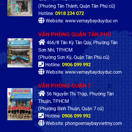
(Phường Tân Thành, Quận Tân Phú cũ)
Hotline:
0918 234 072
Website: www.vemaybayduyduc.vn
VĂN PHÒNG QUẬN TÂN PHÚ
466/8 Tân Kỳ Tân Qúy, Phường Tân
Sơn Nhì, TP.HCM
(Phường Sơn Kỳ, Quận Tân Phú cũ)
Hotline:
0906 099 992
Website: www.vemaybayduyduc.com
VĂN PHÒNG QUẬN 7
56 Nguyễn Thị Thập, Phường Tân
Thuận, TP.HCM
(Phường Bình Thuận, Quận 7 cũ)
Hotline:
0906 099 992
Website: phongvemaybayvietmy.com