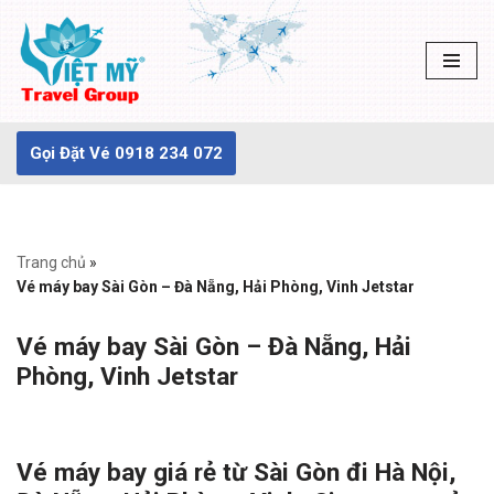
Chuyển
tới
nội
dung
Gọi Đặt Vé 0918 234 072
Trang chủ
»
Vé máy bay Sài Gòn – Đà Nẵng, Hải Phòng, Vinh Jetstar
Vé máy bay Sài Gòn – Đà Nẵng, Hải
Phòng, Vinh Jetstar
Vé máy bay giá rẻ từ Sài Gòn đi Hà Nội,