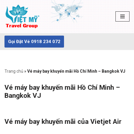
Chuyển
tới
nội
dung
Gọi Đặt Vé 0918 234 072
Trang chủ
»
Vé máy bay khuyến mãi Hồ Chí Minh – Bangkok VJ
Vé máy bay khuyến mãi Hồ Chí Minh –
Bangkok VJ
Vé máy bay khuyến mãi của Vietjet Air