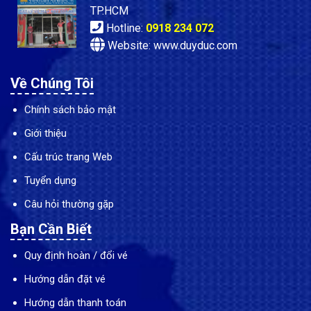
TP.HCM
Hotline:
0918 234 072
Website: www.duyduc.com
Về Chúng Tôi
Chính sách bảo mật
Giới thiệu
Cấu trúc trang Web
Tuyển dụng
Câu hỏi thường gặp
Bạn Cần Biết
Quy định hoàn / đổi vé
Hướng dẫn đặt vé
Hướng dẫn thanh toán