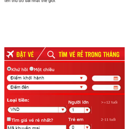
tên thủ đô dài nhất thế giới.