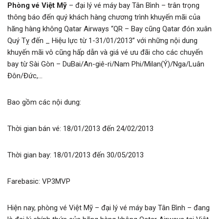
Phòng vé Việt Mỹ
– đại lý vé máy bay Tân Bình – trân trọng
thông báo đến quý khách hàng chương trình khuyến mãi của
hãng hàng không Qatar Airways “QR – Bay cũng Qatar đón xuân
Quý Tỵ đến _ Hiệu lực từ 1-31/01/2013” với những nội dung
khuyến mãi vô cũng hấp dẫn và giá vé ưu đãi cho các chuyến
bay từ Sài Gòn – DuBai/An-giê-ri/Nam Phi/Milan(Ý)/Nga/Luân
Đôn/Đức,…
Bao gồm các nội dung:
Thời gian bán vé: 18/01/2013 đến 24/02/2013
Thời gian bay: 18/01/2013 đến 30/05/2013
Farebasic: VP3MVP
Hiện nay, phòng vé Việt Mỹ – đại lý vé máy bay Tân Bình – đang