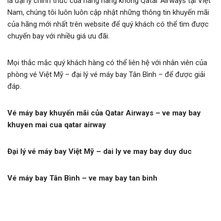
là đại lý chính thức của hãng hàng không Qatar Airways tại Việt
Nam, chúng tôi luôn luôn cập nhật những thông tin khuyến mãi
của hãng mới nhất trên website để quý khách có thể tìm được
chuyến bay với nhiều giá ưu đãi.
Mọi thắc mắc quý khách hàng có thể liên hệ với nhân viên của
phòng vé Việt Mỹ – đại lý vé máy bay Tân Bình – để được giải
đáp.
Vé máy bay khuyến mãi của Qatar Airways – ve may bay
khuyen mai cua qatar airway
Đại lý vé máy bay Việt Mỹ – dai ly ve may bay duy duc
Vé máy bay Tân Bình – ve may bay tan binh