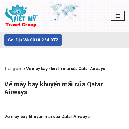
Chuyển
tới
nội
dung
Gọi Đặt Vé 0918 234 072
Trang chủ
»
Vé máy bay khuyến mãi của Qatar Airways
Vé máy bay khuyến mãi của Qatar
Airways
Vé máy bay khuyến mãi của Qatar Airways