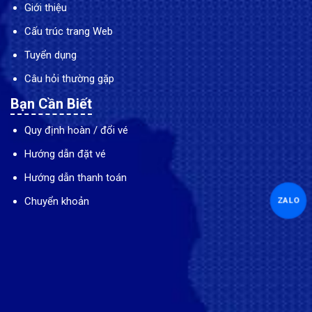
Giới thiệu
Cấu trúc trang Web
Tuyển dụng
Câu hỏi thường gặp
Bạn Cần Biết
Quy định hoàn / đổi vé
Hướng dẫn đặt vé
Hướng dẫn thanh toán
Chuyển khoản
ZALO