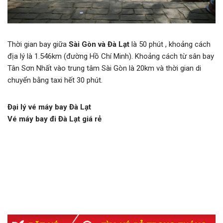
Thời gian bay giữa
Sài Gòn và Đà Lạt
là 50 phút , khoảng cách
địa lý là 1.546km (đường Hồ Chí Minh). Khoảng cách từ sân bay
Tân Sơn Nhất vào trung tâm Sài Gòn là 20km và thời gian di
chuyển bằng taxi hết 30 phút.
Đại lý vé máy bay Đà Lạt
Vé máy bay đi Đà Lạt giá rẻ