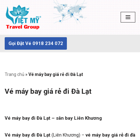
Chuyển
tới
nội
dung
Gọi Đặt Vé 0918 234 072
Trang chủ
»
Vé máy bay giá rẻ đi Đà Lạt
Vé máy bay giá rẻ đi Đà Lạt
Vé máy bay đi Đà Lạt – sân bay Liên Khương
Vé máy bay đi Đà Lạt
(Liên Khương) –
vé máy bay giá rẻ đi đà