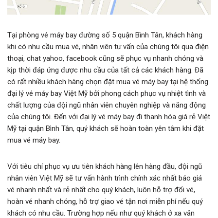
Tại phòng vé máy bay đường số 5 quận Bình Tân, khách hàng
khi có nhu cầu mua vé, nhân viên tư vấn của chúng tôi qua điện
thoại, chat yahoo, facebook cũng sẽ phục vụ nhanh chóng và
kịp thời đáp ứng được nhu cầu của tất cả các khách hàng. Đã
có rất nhiều khách hàng chọn đặt mua vé máy bay tại hệ thống
đại lý vé máy bay Việt Mỹ bởi phong cách phục vụ nhiệt tình và
chất lượng của đội ngũ nhân viên chuyên nghiệp và năng động
của chúng tôi. Đến với đại lý vé máy bay đi thanh hóa giá rẻ Việt
Mỹ tại quận Bình Tân, quý khách sẽ hoàn toàn yên tâm khi đặt
mua vé máy bay.
Với tiêu chí phục vụ ưu tiên khách hàng lên hàng đầu, đội ngũ
nhân viên Việt Mỹ sẽ tư vấn hành trình chính xác nhất báo giá
vé nhanh nhất và rẻ nhất cho quý khách, luôn hỗ trợ đổi vé,
hoàn vé nhanh chóng, hỗ trợ giao vé tận nơi miễn phí nếu quý
khách có nhu cầu. Trường hợp nếu như quý khách ở xa văn