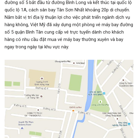
đường số 5 bắt đầu từ đường Bình Long và kết thúc tại quốc lộ
quốc lộ 1A, cách sân bay Tân Sơn Nhất khoảng 20p di chuyển.
Nắm bắt vị trí địa lý thuận lợi cho việc phát triển ngành dịch vụ
hàng không, Việt Mỹ đã xây dựng một phòng vé máy bay đường
số 5 quận Bình Tân cung cấp vé trực tuyến dành cho khách
hàng có nhu cầu đặt mua vé máy bay thường xuyên và bay
ngay trong ngày tại khu vực này.