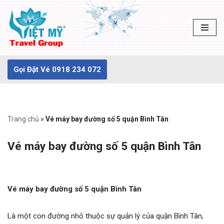
Chuyển
tới
nội
dung
Gọi Đặt Vé 0918 234 072
Trang chủ
»
Vé máy bay đường số 5 quận Bình Tân
Vé máy bay đường số 5 quận Bình Tân
Vé máy bay đường số 5 quận Bình Tân
Là một con đường nhỏ thuộc sự quản lý của quận Bình Tân,