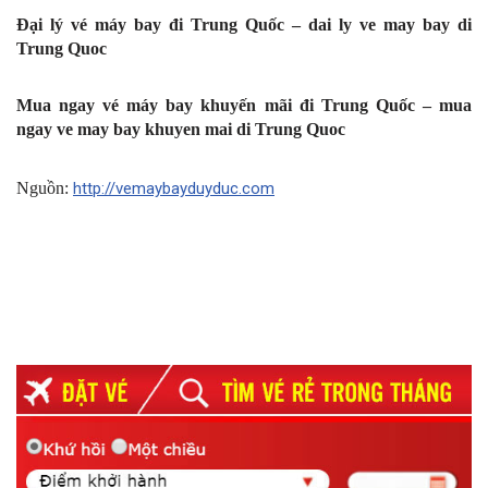
Đại lý vé máy bay đi Trung Quốc – dai ly ve may bay di
Trung Quoc
Mua ngay vé máy bay khuyến mãi đi Trung Quốc – mua
ngay ve may bay khuyen mai di Trung Quoc
Nguồn:
http://vemaybayduyduc.com