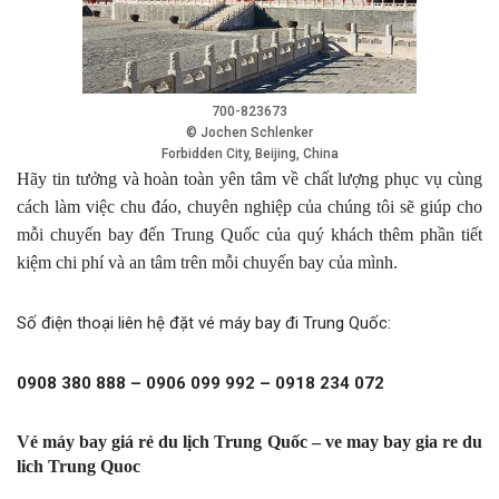
700-823673
© Jochen Schlenker
Forbidden City, Beijing, China
Hãy tin tưởng và hoàn toàn yên tâm về chất lượng phục vụ cùng
cách làm việc chu đáo, chuyên nghiệp của chúng tôi sẽ giúp cho
mỗi chuyến bay đến Trung Quốc của quý khách thêm phần tiết
kiệm chi phí và an tâm trên mỗi chuyến bay của mình.
Số điện thoại liên hệ đặt vé máy bay đi Trung Quốc:
0908 380 888 – 0906 099 992 – 0918 234 072
Vé máy bay giá rẻ du lịch Trung Quốc – ve may bay gia re du
lich Trung Quoc