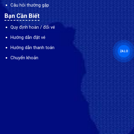
Câu hỏi thường gặp
Bạn Cần Biết
Quy định hoàn / đổi vé
Hướng dẫn đặt vé
Hướng dẫn thanh toán
ZALO
Chuyển khoản