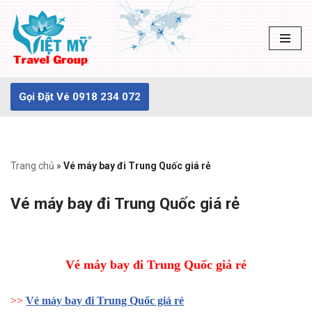
Chuyển
tới
nội
dung
Gọi Đặt Vé 0918 234 072
Trang chủ
»
Vé máy bay đi Trung Quốc giá rẻ
Vé máy bay đi Trung Quốc giá rẻ
Vé máy bay đi Trung Quốc giá rẻ
>>
Vé máy bay đi Trung Quốc giá rẻ