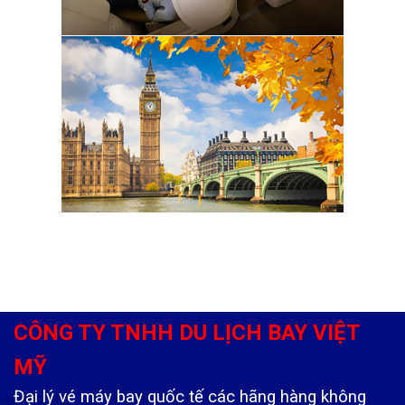
CÔNG TY TNHH DU LỊCH BAY VIỆT
MỸ
Đại lý vé máy bay quốc tế các hãng hàng không