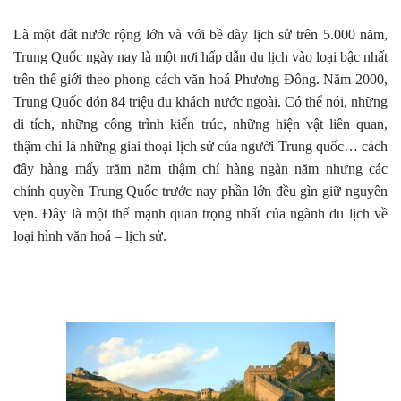
Là một đất nước rộng lớn và với bề dày lịch sử trên 5.000 năm,
Trung Quốc ngày nay là một nơi hấp dẫn du lịch vào loại bậc nhất
trên thế giới theo phong cách văn hoá Phương Đông. Năm 2000,
Trung Quốc đón 84 triệu du khách nước ngoài. Có thể nói, những
di tích, những công trình kiến trúc, những hiện vật liên quan,
thậm chí là những giai thoại lịch sử của người Trung quốc… cách
đây hàng mấy trăm năm thậm chí hàng ngàn năm nhưng các
chính quyền Trung Quốc trước nay phần lớn đều gìn giữ nguyên
vẹn. Đây là một thế mạnh quan trọng nhất của ngành du lịch về
loại hình văn hoá – lịch sử.