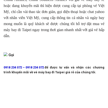
hoặc đang khuyến mãi thì hiện được cung cấp tại phòng vé Việt
Mỹ, chỉ cần vài thao tác đơn giản, gọi điện thoại hoặc chat yahoo
với nhân viên Việt Mỹ, cung cấp thông tin cá nhân và ngày bay
mong muốn là quý khách sẽ được chúng tôi hỗ trợ đặt mua vé
máy bay đi Taipei ngay trong thơi gian nhanh nhất với giá vé hấp
dẫn.
Gọi
0918 234 072 – 0918 234 072
để được tư vấn và nhận các chương
trình khuyến mãi về vé máy bay đi Taipei giá rẻ của chúng tôi.