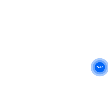
Hướng dẫn đặt vé
Hướng dẫn thanh toán
Chuyển khoản
ZALO