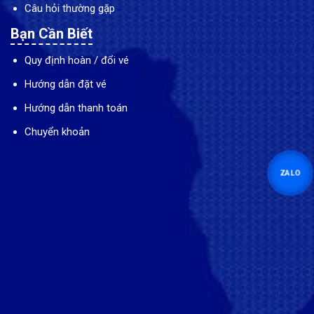
Câu hỏi thường gặp
Bạn Cần Biết
Quy định hoàn / đổi vé
Hướng dẫn đặt vé
Hướng dẫn thanh toán
Chuyển khoản
ZALO