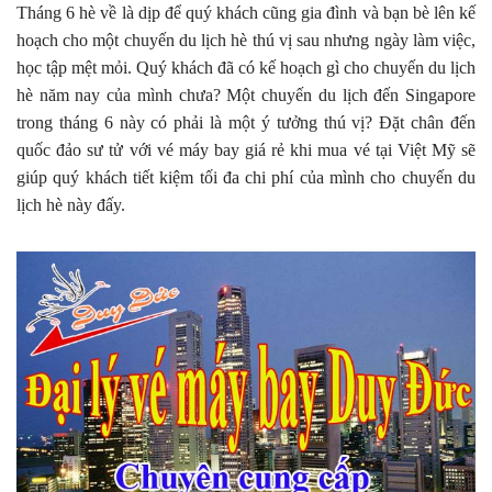
Tháng 6 hè về là dịp để quý khách cũng gia đình và bạn bè lên kế
hoạch cho một chuyến du lịch hè thú vị sau nhưng ngày làm việc,
học tập mệt mỏi. Quý khách đã có kế hoạch gì cho chuyến du lịch
hè năm nay của mình chưa? Một chuyến du lịch đến Singapore
trong tháng 6 này có phải là một ý tưởng thú vị? Đặt chân đến
quốc đảo sư tử với vé máy bay giá rẻ khi mua vé tại Việt Mỹ sẽ
giúp quý khách tiết kiệm tối đa chi phí của mình cho chuyến du
lịch hè này đấy.