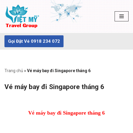
Chuyển
tới
nội
dung
Gọi Đặt Vé 0918 234 072
Trang chủ
»
Vé máy bay đi Singapore tháng 6
Vé máy bay đi Singapore tháng 6
Vé máy bay đi Singapore tháng 6