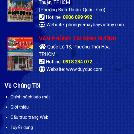
Thuận, TP.HCM
(Phường Bình Thuận, Quận 7 cũ)
Hotline:
0906 099 992
Website: phongvemaybayvietmy.com
VĂN PHÒNG TẠI BÌNH DƯƠNG
Quốc Lộ 13, Phường Thới Hòa,
TP.HCM
Hotline:
0918 234 072
Website: www.duyduc.com
Về Chúng Tôi
Chính sách bảo mật
Giới thiệu
Cấu trúc trang Web
Tuyển dụng