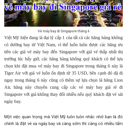
Vé máy bay đi Singapore tháng 6
Việt Mỹ hiện đang là đại lý cấp 1 của tất cả các hãng hàng không
có đường bay từ Việt Nam, vì thế luôn luôn được các hãng ưu
tiên các giá vé máy bay đến Singapore với giá vé thấp nhất thị
trường lúc bấy giờ, các hãng hàng không quý khách có thể lựa
chọn khi đặt mua vé máy bay đi Singapore trong tháng 6 này là
Tiger Air với giá vé luôn ổn định từ 35 USD, bên cạnh đó đặ đi
ngay trong tháng 6 này cũng có thêm sự lựa chọn là hãng Lion
Air, hãng này chuyên cung cấp các vé máy bay giá rẻ đi
Singapore với giá không thay đổi nhiều nếu quý khách đặt vé sát
ngày bay.
Một việc quan trọng mà Việt Mỹ luôn luôn nhắc nhở bạn là đó
chính là đặt vé xa ngày bay và càng sớm thì càng có nhiều tấm