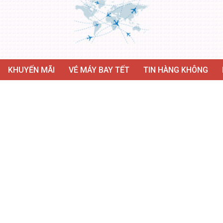
KHUYẾN MÃI
VÉ MÁY BAY TẾT
TIN HÀNG KHÔNG