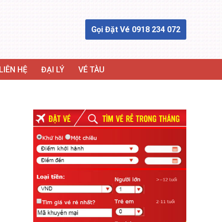
Gọi Đặt Vé 0918 234 072
LIÊN HỆ
ĐẠI LÝ
VÉ TÀU