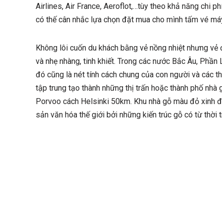
Airlines, Air France, Aeroflot,…tùy theo khả năng chi p
có thế cân nhắc lựa chọn đặt mua cho mình tấm vé máy
Không lôi cuốn du khách bằng vẻ nồng nhiệt nhưng vẻ 
và nhẹ nhàng, tinh khiết. Trong các nước Bắc Âu, Phần
đó cũng là nét tính cách chung của con người và các t
tập trung tạo thành những thị trấn hoặc thành phố nhà g
Porvoo cách Helsinki 50km. Khu nhà gỗ màu đỏ xinh 
sản văn hóa thế giới bởi những kiến trúc gỗ có từ thời 