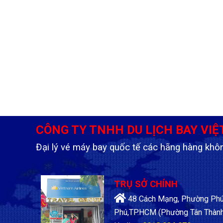
CÔNG TY TNHH DU LỊCH BAY VIỆ
Đại lý vé máy bay quốc tế các hãng hàng khô
TRỤ SỞ CHÍNH
48 Cách Mạng, Phường Phú 
Phú,TP.HCM
(Phường Tân Thành