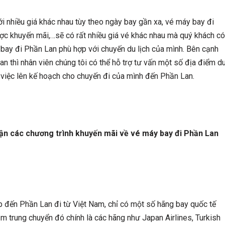
i nhiều giá khác nhau tùy theo ngày bay gần xa, vé máy bay đi
c khuyến mãi,…sẽ có rất nhiều giá vé khác nhau mà quý khách có
bay đi Phần Lan phù hợp với chuyến du lịch của mình. Bên cạnh
Lan thì nhân viên chúng tôi có thể hỗ trợ tư vấn một số địa điểm d
g việc lên kế hoạch cho chuyến đi của mình đến Phần Lan.
ận các chương trình khuyến mãi về vé máy bay đi Phần Lan
p đến Phần Lan đi từ Việt Nam, chỉ có một số hãng bay quốc tế
 trung chuyển đó chính là các hãng như Japan Airlines, Turkish