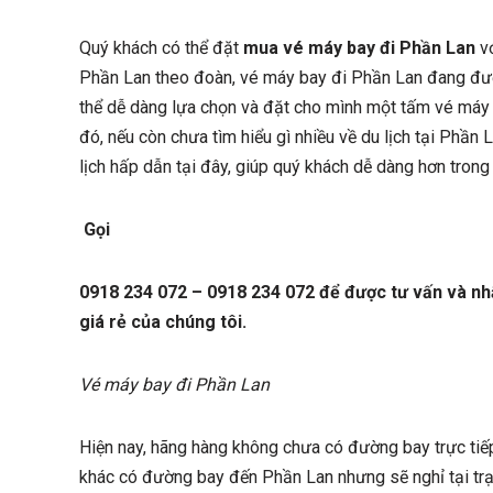
Quý khách có thể đặt
mua vé máy bay đi Phần Lan
vớ
Phần Lan theo đoàn, vé máy bay đi Phần Lan đang đượ
thể dễ dàng lựa chọn và đặt cho mình một tấm vé máy 
đó, nếu còn chưa tìm hiểu gì nhiều về du lịch tại Phần 
lịch hấp dẫn tại đây, giúp quý khách dễ dàng hơn tron
Gọi
0918 234 072 – 0918 234 072 để được tư vấn và nh
giá rẻ của chúng tôi.
Vé máy bay đi Phần Lan
Hiện nay, hãng hàng không chưa có đường bay trực tiế
khác có đường bay đến Phần Lan nhưng sẽ nghỉ tại trạm