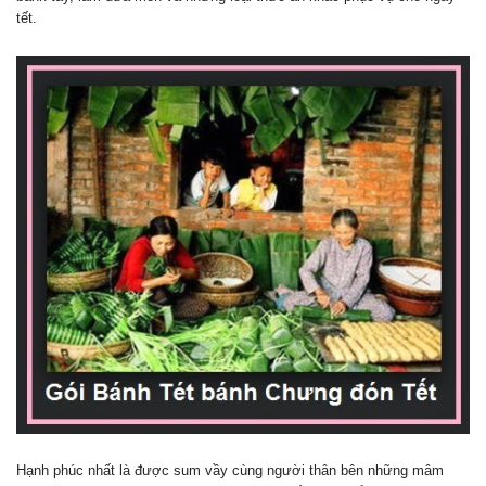
tết.
Hạnh phúc nhất là được sum vầy cùng người thân bên những mâm