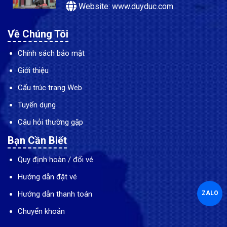
Website: www.duyduc.com
Về Chúng Tôi
Chính sách bảo mật
Giới thiệu
Cấu trúc trang Web
Tuyển dụng
Câu hỏi thường gặp
Bạn Cần Biết
Quy định hoàn / đổi vé
Hướng dẫn đặt vé
Hướng dẫn thanh toán
ZALO
Chuyển khoản