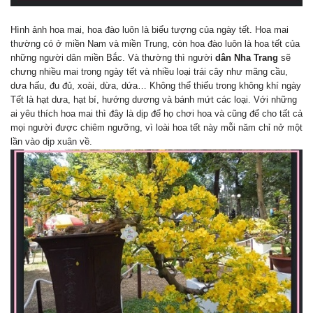
Hình ảnh hoa mai, hoa đào luôn là biểu tượng của ngày tết. Hoa mai
thường có ở miền Nam và miền Trung, còn hoa đào luôn là hoa tết của
những người dân miền Bắc. Và thường thì người
dân Nha Trang
sẽ
chưng nhiều mai trong ngày tết và nhiều loại trái cây như mãng cầu,
dưa hấu, đu đủ, xoài, dừa, dứa… Không thể thiếu trong không khí ngày
Tết là hạt dưa, hạt bí, hướng dương và bánh mứt các loại. Với những
ai yêu thích hoa mai thì đây là dịp để họ chơi hoa và cũng để cho tất cả
mọi người được chiêm ngưỡng, vì loài hoa tết này mỗi năm chỉ nở một
lần vào dịp xuân về.