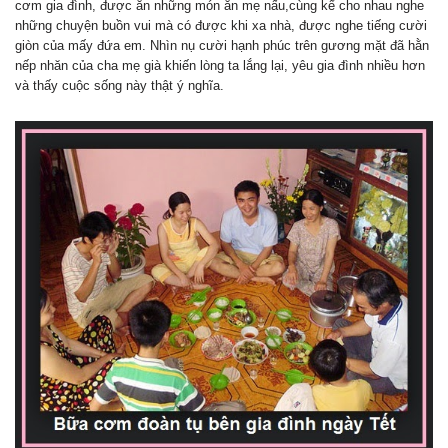
cơm gia đình, được ăn những món ăn mẹ nấu,cùng kể cho nhau nghe
những chuyện buồn vui mà có được khi xa nhà, được nghe tiếng cười
giòn của mấy đứa em. Nhìn nụ cười hạnh phúc trên gương mặt đã hằn
nếp nhăn của cha mẹ già khiến lòng ta lắng lại, yêu gia đình nhiều hơn
và thấy cuộc sống này thật ý nghĩa.