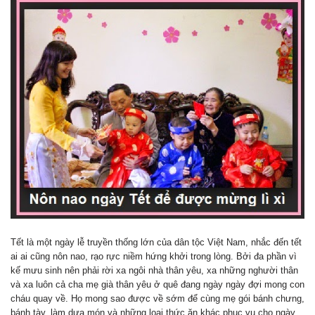
Tết là một ngày lễ truyền thống lớn của dân tộc Việt Nam, nhắc đến tết
ai ai cũng nôn nao, rạo rực niềm hứng khởi trong lòng. Bởi đa phần vì
kế mưu sinh nên phải rời xa ngôi nhà thân yêu, xa những nghười thân
và xa luôn cả cha mẹ già thân yêu ở quê đang ngày ngày đợi mong con
cháu quay về. Họ mong sao được về sớm để cùng mẹ gói bánh chưng,
bánh tày, làm dưa món và những loại thức ăn khác phục vụ cho ngày