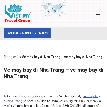
Chuyển
tới
nội
dung
Gọi Đặt Vé 0918 234 072
Trang chủ
»
Vé máy bay đi Nha Trang – ve may bay di Nha Trang
Vé máy bay đi Nha Trang – ve may bay di
Nha Trang
Tất cả các hãng hàng không với vé ưu đãi nhất, giúp đặt
vé máy bay
đi Nha Trang
rẻ nhất. Hãy liên hệ sớm với chúng tôi 0906.099.992 đại
lý bán vé máy bay chính thức tại thành phố Hồ Chí Minh để được hỗ