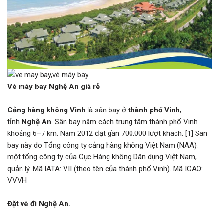
Vé máy bay Nghệ An giá rẻ
Cảng hàng không Vinh
là sân bay ở
thành phố Vinh
,
tỉnh
Nghệ An
. Sân bay nằm cách trung tâm thành phố Vinh
khoảng 6–7 km. Năm 2012 đạt gần 700.000 lượt khách. [1] Sân
bay này do Tổng công ty cảng hàng không Việt Nam (NAA),
một tổng công ty của Cục Hàng không Dân dụng Việt Nam,
quản lý. Mã IATA: VII (theo tên của thành phố Vinh). Mã ICAO:
VVVH
Đặt vé đi Nghệ An.