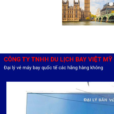
CÔNG TY TNHH DU LỊCH BAY VIỆT MỸ
Đại lý vé máy bay quốc tế các hãng hàng không