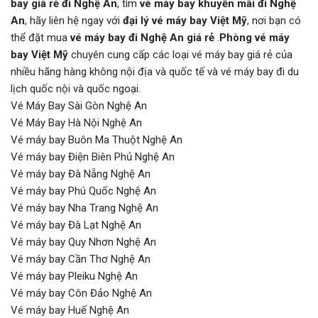
bay giá rẻ đi Nghệ An
, tìm
vé máy bay khuyến mãi đi Nghệ
An
, hãy liên hệ ngay với
đại lý vé máy bay Việt Mỹ
, nơi bạn có
thể đặt mua
vé máy bay đi Nghệ An giá rẻ
.
Phòng vé máy
bay Việt Mỹ
chuyên cung cấp các loại vé máy bay giá rẻ của
nhiều hãng hàng không nội địa và quốc tế và vé máy bay đi du
lịch quốc nội và quốc ngoại.
Vé Máy Bay Sài Gòn Nghệ An
Vé Máy Bay Hà Nội Nghệ An
Vé máy bay Buôn Ma Thuột Nghệ An
Vé máy bay Điện Biên Phủ Nghệ An
Vé máy bay Đà Nẵng Nghệ An
Vé máy bay Phú Quốc Nghệ An
Vé máy bay Nha Trang Nghệ An
Vé máy bay Đà Lạt Nghệ An
Vé máy bay Quy Nhơn Nghệ An
Vé máy bay Cần Thơ Nghệ An
Vé máy bay Pleiku Nghệ An
Vé máy bay Côn Đảo Nghệ An
Vé máy bay Huế Nghệ An