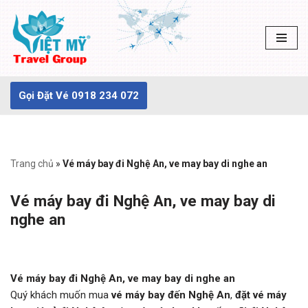
Chuyển
tới
nội
dung
Gọi Đặt Vé 0918 234 072
Trang chủ
»
Vé máy bay đi Nghệ An, ve may bay di nghe an
Vé máy bay đi Nghệ An, ve may bay di
nghe an
Vé máy bay đi Nghệ An, ve may bay di nghe an
Quý khách muốn mua
vé máy bay đến Nghệ An
,
đặt vé máy