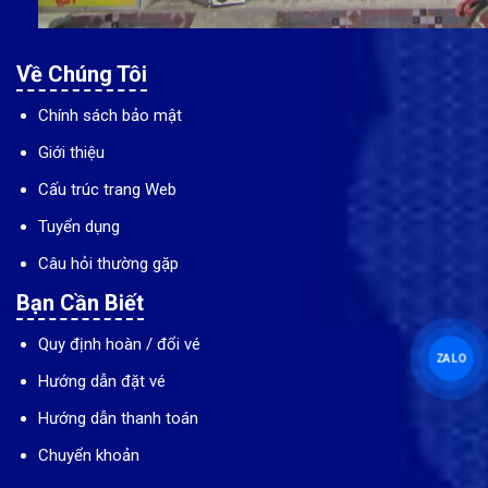
Về Chúng Tôi
Chính sách bảo mật
Giới thiệu
Cấu trúc trang Web
Tuyển dụng
Câu hỏi thường gặp
Bạn Cần Biết
Quy định hoàn / đổi vé
ZALO
Hướng dẫn đặt vé
Hướng dẫn thanh toán
Chuyển khoản