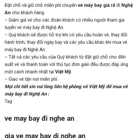
Đặt chỗ và giữ chỗ miễn phí chuyến
vé máy bay giá rẻ
đi
Nghệ
An
cho khách hàng.
– Giảm giá vé cho các đoàn khách có nhiều người tham gia
tuyến vé máy bay đi Nghệ An.
– Quý khách sẽ được hỗ trợ khi có yêu cầu hoàn vé, thay đổi
hành trình, thay đổi ngày bay và các yêu cầu khác khi mua vé
máy bay đi Nghệ An .
– Tất cả các yêu cầu của Quý khách từ đặt giữ chỗ cho đến
xuất vé và thanh toán với thủ tục đơn giản đều được đáp ứng
một cách nhanh nhất tại
Việt Mỹ
.
– Giao vé tận nơi miễn phí.
Mọi chi tiết xin vui lòng liên hệ phòng vé Việt Mỹ để mua vé
máy bay đi Nghệ An :
Tag :
ve may bay đi nghe an
gia ve may bay di nghe an