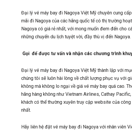
Đại lý vé máy bay đi Nagoya Việt Mỹ chuyên cung cấp
mãi đi Nagoya của các hãng quốc tế có thị trường hoạt
Nagoya có giá rẻ nhất, với mong muốn đem đến cho cá
những chuyến du lịch tuyệt vời, đầy thù vị đến Nagoya.
Gọi
để được tư vấn và nhận các chương trình khuy
Đại lý vé máy bay đi Nagoya Việt Mỹ thành lập với mụ
chúng tôi sẽ luôn hài lòng về chất lượng phục vụ với g
không mà không lo ngại về giá vé máy bay quá cao. T
hãng hàng không như Vietnam Airlines, Cathay Pacific,
khách có thể thường xuyên truy cập website của công 
nhất.
Hãy liên hệ đặt vé máy bay đi Nagoya với nhân viên V