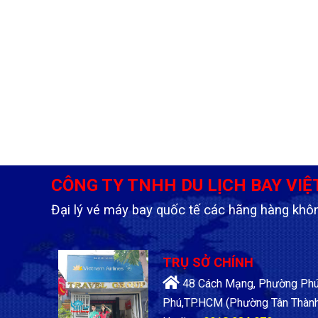
CÔNG TY TNHH DU LỊCH BAY VIỆ
Đại lý vé máy bay quốc tế các hãng hàng khô
TRỤ SỞ CHÍNH
48 Cách Mạng, Phường Phú 
Phú,TP.HCM
(Phường Tân Thành