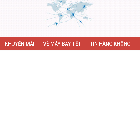
KHUYẾN MÃI
VÉ MÁY BAY TẾT
TIN HÀNG KHÔNG