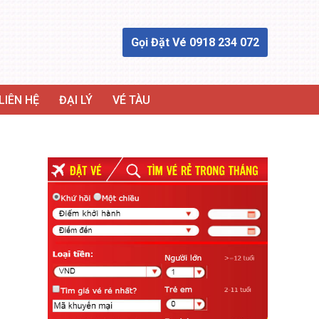
Gọi Đặt Vé 0918 234 072
LIÊN HỆ
ĐẠI LÝ
VÉ TÀU