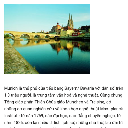
Munich là thủ phủ của tiểu bang Bayern/ Bavaria với dân số trên
1.3 triệu người, là trung tâm văn hoá và nghệ thuật. Cùng chung
Tổng giáo phận Thiên Chúa giáo Munchen và Freising, có
những cơ quan nghiên cứu về khoa học nghệ thuật Max- planck
Institute từ năn 1759, các đại học, cao đẳng chuyên nghiệp, từ
năm 1826, còn lại nhiều di tích lịch sử, những nhà thờ, lâu đài từ