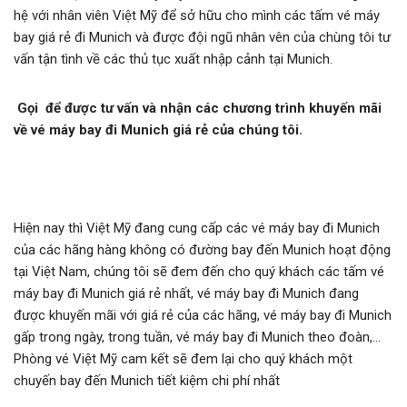
hệ với nhân viên Việt Mỹ để sở hữu cho mình các tấm vé máy
bay giá rẻ đi Munich và được đội ngũ nhân vên của chùng tôi tư
vấn tận tình về các thủ tục xuất nhập cảnh tại Munich.
Gọi
để được tư vấn và nhận các chương trình khuyến mãi
về vé máy bay đi Munich giá rẻ của chúng tôi.
Hiện nay thì Việt Mỹ đang cung cấp các vé máy bay đi Munich
của các hãng hàng không có đường bay đến Munich hoạt động
tại Việt Nam, chúng tôi sẽ đem đến cho quý khách các tấm vé
máy bay đi Munich giá rẻ nhất, vé máy bay đi Munich đang
được khuyến mãi với giá rẻ của các hãng, vé máy bay đi Munich
gấp trong ngày, trong tuần, vé máy bay đi Munich theo đoàn,…
Phòng vé Việt Mỹ cam kết sẽ đem lại cho quý khách một
chuyến bay đến Munich tiết kiệm chi phí nhất