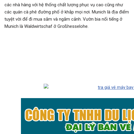
các nhà hàng với hệ thống chất lượng phục vụ cao cũng như
các quán cà phê đường phố ở khắp mọi nơi. Munich là địa điểm
tuyệt vời để đi mua sắm và ngắm cảnh. Vườn bia nổi tiếng ở
Munich là Waldwirtschaf ở Großhesselohe.