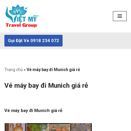
Chuyển
tới
nội
dung
Gọi Đặt Vé 0918 234 072
Trang chủ
»
Vé máy bay đi Munich giá rẻ
Vé máy bay đi Munich giá rẻ
Vé máy bay đi Munich giá rẻ