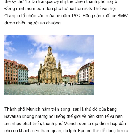
thế kỷ thứ 15. Dù trải qua đệ nhị thế chiến thành phố nầy bị
Đồng minh ném bom tàn phá hư hại hơn 50% Thế vận hội
Olympia tổ chức vào mùa hè năm 1972. Hãng sản xuất xe BMW
được nhiều người ưa chuộng.
Thành phố Munich nằm trên sông Isar, là thủ đô của bang
Bavarian không những nổi tiếng thế giới về nền kinh tế và nền
âm nhạc phát triển, thành phố Munich còn là địa điểm hấp dẫn
cho du khách đến tham quan, du lịch. Bạn có thể dễ dàng tìm ra