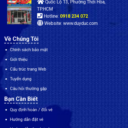
Quốc Lộ 13, Phường Thới Hòa,
TP.HCM
Hotline:
0918 234 072
Website: www.duyduc.com
Về Chúng Tôi
Chính sách bảo mật
Giới thiệu
Cấu trúc trang Web
Tuyển dụng
Câu hỏi thường gặp
Bạn Cần Biết
Quy định hoàn / đổi vé
Hướng dẫn đặt vé