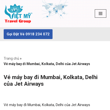
Chuyển
tới
nội
dung
Gọi Đặt Vé 0918 234 072
Trang chủ
»
Vé máy bay đi Mumbai, Kolkata, Delhi của Jet Airways
Vé máy bay đi Mumbai, Kolkata, Delhi
của Jet Airways
Vé máy bay đi Mumbai, Kolkata, Delhi của Jet Airways