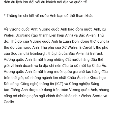
đến du lịch lớn đối với du khách nội địa và quốc tế.
* Thông tin chi tiết về nước Anh bạn có thể tham khảo:
Về Vương quốc Anh: Vương quốc Anh bao gồm nước Anh, xứ
Wales, Scotland (tạo thành Liên hiệp Anh) và Bắc Ai-len. Thủ
đô: Thủ đô của Vương quốc Anh là Luân Đôn, đồng thời cũng là
thủ đô của nước Anh. Thủ phủ của Xứ Wales là Cardiff, thủ phủ
của Scotland là Edinburgh, thủ phủ của Bắc Ai-len là Belfast.
Vương quốc Anh là một trong những đất nước hàng đầu thế
giới về kinh doanh và là địa chỉ nên đầu tư số một tại Châu Âu.
Vương quốc Anh là một trong mười quốc gia chế tạo hàng đầu
trên thế giới, có những ngành lớn nhất Châu Âu như Khoa học
Đời sống, Công nghệ thông tin (ICT) và Công nghiệp Sáng
tạo. Tiếng Anh được sử dụng trên toàn Vương quốc Anh, nhưng
cũng có những ngôn ngữ chính thức khác như Welsh, Scots và
Gaelic.