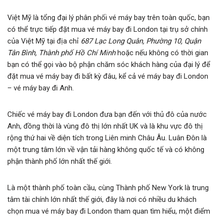
Việt Mỹ là tổng đại lý phân phối vé máy bay trên toàn quốc, bạn
có thể trực tiếp đặt mua vé máy bay đi London tại trụ sở chính
của Việt Mỹ tại địa chỉ
687 Lạc Long Quân, Phường 10, Quận
Tân Bình, Thành phố Hồ Chí Minh
hoặc nếu không có thời gian
bạn có thể gọi vào bộ phận chăm sóc khách hàng của đại lý để
đặt mua vé máy bay đi bất kỳ đâu, kể cả vé máy bay đi London
– vé máy bay đi Anh.
Chiếc vé máy bay đi London đưa bạn đến với thủ đô của nước
Anh, đồng thời là vùng đô thị lớn nhất UK và là khu vực đô thị
rộng thứ hai về diện tích trong Liên minh Châu Âu. Luân Đôn là
một trung tâm lớn về vận tải hàng không quốc tế và có không
phận thành phố lớn nhất thế giới.
Là một thành phố toàn cầu, cùng Thành phố New York là trung
tâm tài chính lớn nhất thế giới, đây là nơi có nhiều du khách
chọn mua vé máy bay đi London tham quan tìm hiểu, một điểm