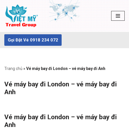
Chuyển
tới
nội
dung
Gọi Đặt Vé 0918 234 072
Trang chủ
»
Vé máy bay đi London – vé máy bay đi Anh
Vé máy bay đi London – vé máy bay đi
Anh
Vé máy bay đi London – vé máy bay đi
Anh