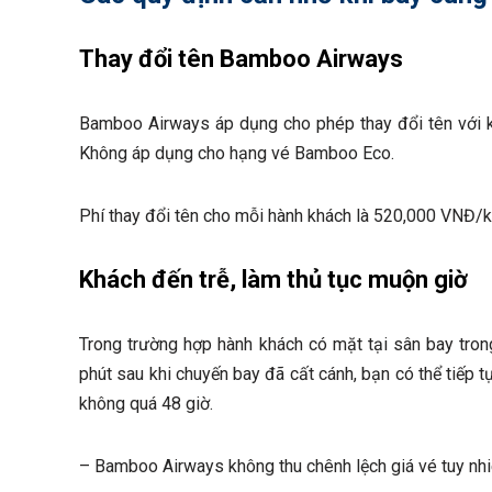
Thay đổi tên Bamboo Airways
Bamboo Airways áp dụng cho phép thay đổi tên với 
Không áp dụng cho hạng vé Bamboo Eco.
Phí thay đổi tên cho mỗi hành khách là 520,000 VNĐ/
Khách đến trễ, làm thủ tục muộn giờ
Trong trường hợp hành khách có mặt tại sân bay tron
phút sau khi chuyến bay đã cất cánh, bạn có thể tiếp t
không quá 48 giờ.
– Bamboo Airways không thu chênh lệch giá vé tuy nhi