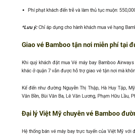
Phí phạt khách đến trễ và làm thủ tục muộn: 550,
*Lưu ý:
Chỉ áp dụng cho hành khách mua vé hạng Bamb
Giao vé Bamboo tận nơi miễn phí tại 
Khi quý khách đặt mua Vé máy bay Bamboo Airways 
khác ở quận 7 vẫn được hỗ trợ giao vé tận nơi mà khôn
Kể đến như đường Nguyễn Thị Thập, Hà Huy Tập, Mỹ
Văn Bền, Bùi Văn Ba, Lê Văn Lương, Phạm Hữu Lầu, 
Đại lý Việt Mỹ chuyên vé Bamboo đư
Hệ thống bán vé máy bay trực tuyến của Việt Mỹ với đ