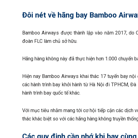
Đôi nét về hãng bay Bamboo Airw
Bamboo Airways được thành lập vào năm 2017, do C
đoàn FLC làm chủ sở hữu.
Hãng hàng không này đã thực hiện hơn 1.000 chuyến ba
Hiện nay Bamboo Airways khai thác 17 tuyến bay nội 
các hành trình bay khởi hành từ Hà Nội đi TPHCM, Đà
hành trình bay quốc tế khác.
Với mục tiêu nhằm mang tới cơ hội tiếp cận các dịch v
thác khác biệt so với các hãng hàng không truyền thốn
Các quy định cần nhớ khi bay cùn