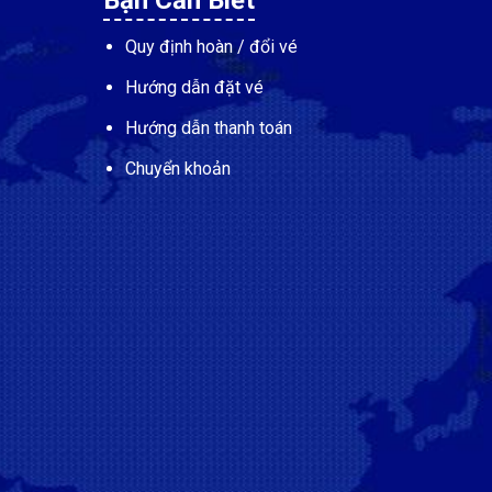
Bạn Cần Biết
Quy định hoàn / đổi vé
Hướng dẫn đặt vé
Hướng dẫn thanh toán
Chuyển khoản