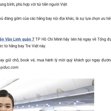
ng bình, phù hợp với túi tiền người Việt.
hủ đáng gờm của các hãng bay nội địa khác, là sự lựa chọn ưu tiê
n Văn Linh quận 7
TP Hồ Chí Minh hãy liên hệ ngay về Tổng đạ
ức từ hãng bay Tre Việt này.
 hay giữ chỗ, book vé, mua hành lý mời quý khách gọi ngay đườn
uyduc.com
.