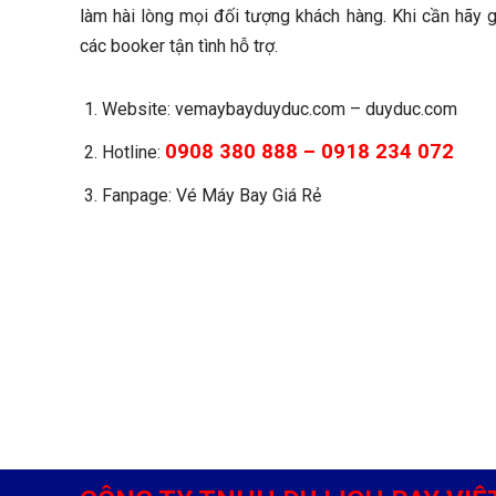
làm hài lòng mọi đối tượng khách hàng. Khi cần hãy g
các booker tận tình hỗ trợ.
Website: vemaybayduyduc.com – duyduc.com
0908 380 888 – 0918 234 072
Hotline:
Fanpage: Vé Máy Bay Giá Rẻ