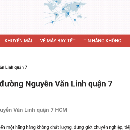
KHUYẾN MÃI
VÉ MÁY BAY TẾT
TIN HÀNG KHÔNG
n Linh quận 7
đường Nguyễn Văn Linh quận 7
guyễn Văn Linh quận 7 HCM
n một hãng hàng không chất lượng, đúng giờ, chuyên nghiệp, tiế