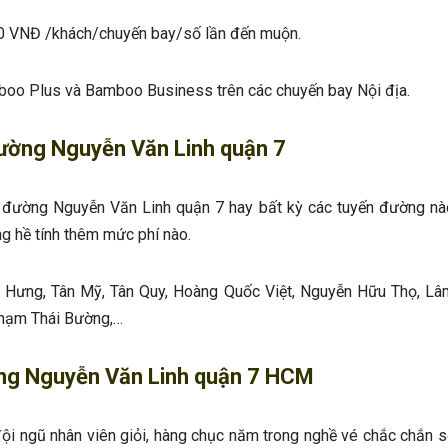
000 VNĐ /khách/chuyến bay/số lần đến muộn.
oo Plus và Bamboo Business trên các chuyến bay Nội địa.
đường Nguyễn Văn Linh quận 7
đường Nguyễn Văn Linh quận 7 hay bất kỳ các tuyến đường nà
g hề tính thêm mức phí nào.
 Hưng, Tân Mỹ, Tân Quy, Hoàng Quốc Việt, Nguyễn Hữu Thọ, Lâ
Phạm Thái Bường,…
ờng Nguyễn Văn Linh quận 7 HCM
ội ngũ nhân viên giỏi, hàng chục năm trong nghề vé chắc chắn s