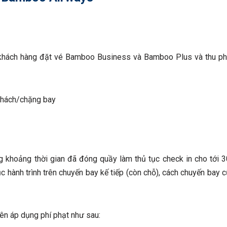
khách hàng đặt vé Bamboo Business và Bamboo Plus và thu phí
khách/chặng bay
g khoảng thời gian đã đóng quầy làm thủ tục check in cho tới 3
ục hành trình trên chuyến bay kế tiếp (còn chỗ), cách chuyến bay 
ên áp dụng phí phạt như sau: