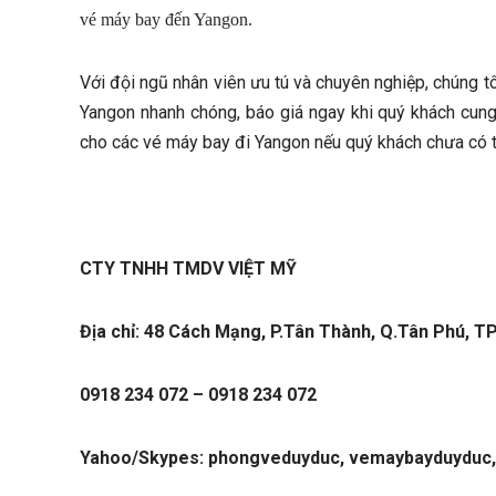
vé máy bay đến Yangon.
Với đội ngũ nhân viên ưu tú và chuyên nghiệp, chúng tô
Yangon nhanh chóng, báo giá ngay khi quý khách cung
cho các vé máy bay đi Yangon nếu quý khách chưa có t
CTY TNHH TMDV VIỆT MỸ
Địa chỉ: 48 Cách Mạng, P.Tân Thành, Q.Tân Phú, TP
0918 234 072 – 0918 234 072
Yahoo/Skypes: phongveduyduc, vemaybayduyduc,