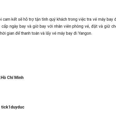
i cam kết sẽ hỗ trợ tận tình quý khách trong việc tra vé máy bay 
 cấp ngày bay và giờ bay với nhân viên phòng vé, đặt và giữ ch
hời gian để thanh toán và lấy vé máy bay đi Yangon.
.Hồ Chí Minh
 tick1duyduc