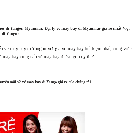
es đi Yangon Myanmar. Đại lý
vé máy bay đi Myanmar
giá rẻ nhất Việt
 đi Yangon.
 vé máy bay đi Yangon với giá vé máy bay tiết kiệm nhất, cùng với 
 vé máy bay cung cấp vé máy bay đi Yangon uy tín?
huyến mãi về vé máy bay đi Yango giá rẻ của chúng tôi.