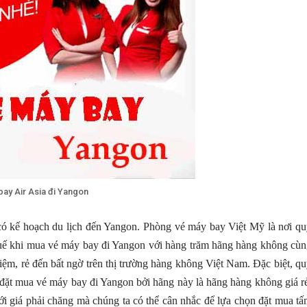
ay Air Asia đi Yangon
ó kế hoạch du lịch đến Yangon. Phòng vé máy bay Việt Mỹ là nơi q
 thuế khi mua vé máy bay đi Yangon với hàng trăm hãng hàng không cù
 kiệm, rẻ đến bất ngờ trên thị trường hàng không Việt Nam. Đặc biệt, q
đặt mua vé máy bay đi Yangon bởi hãng này là hãng hàng không giá r
i giá phải chăng mà chúng ta có thể cân nhắc để lựa chọn đặt mua t