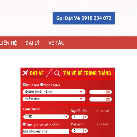
Gọi Đặt Vé 0918 234 072
LIÊN HỆ
ĐẠI LÝ
VÉ TÀU