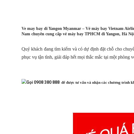
Ve may bay di Yangon
Myanmar – Vé máy bay Vietnam Airlin
Nam chuyên cung cấp vé máy bay TPHCM đi Yangon, Hà Nội
Quý khách đang tìm kiếm và có dự định đặt chỗ cho chuyến
phục vụ tận tình, giải đáp hết mọi thắc mắc tại một phòng
Gọi 0908 380 888
để được tư vấn và nhận các chương trình k