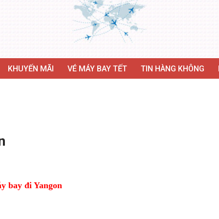
KHUYẾN MÃI
VÉ MÁY BAY TẾT
TIN HÀNG KHÔNG
n
y bay đi Yangon