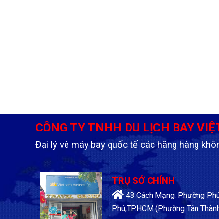
CÔNG TY TNHH DU LỊCH BAY VIỆ
Đại lý vé máy bay quốc tế các hãng hàng khô
TRỤ SỞ CHÍNH
48 Cách Mạng, Phường Phú 
Phú,TP.HCM
(Phường Tân Thành