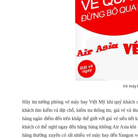
Vé máy b
Hãy tin tưởng phòng vé máy bay Việt Mỹ khi quý khách c
khách tìm kiếm và đặt chỗ, kiểm tra thông tin, giá vé và
hàng ngàn điểm đến trên khắp thế giới với giá vé siêu tiết
khách có thể nghĩ ngay đến hãng hàng không Air Asia khi 
hãng thường xuyên có rất nhiều vé máy bay đến Yangon vớ