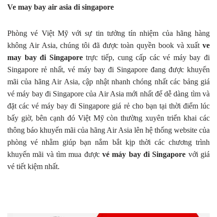
Ve may bay air asia di singapore
Phòng vé Việt Mỹ với sự tin tưởng tín nhiệm của hãng hàng
không Air Asia, chúng tôi đã được toàn quyền book và xuất
ve
may bay đi Singapore
trực tiếp, cung cấp các vé máy bay đi
Singapore rẻ nhất, vé máy bay đi Singapore đang được khuyến
mãi của hãng Air Asia, cập nhật nhanh chóng nhất các bảng giá
vé máy bay đi Singapore của Air Asia mới nhất để dễ dàng tìm và
đặt các vé máy bay đi Singapore giá rẻ cho bạn tại thời điểm lúc
bấy giờ, bên cạnh đó Việt Mỹ còn thường xuyên triển khai các
thông báo khuyến mãi của hãng Air Asia lên hệ thống website của
phòng vé nhằm giúp bạn nắm bắt kịp thời các chương trình
khuyến mãi và tìm mua được
vé máy bay đi Singapore
với giá
vé tiết kiệm nhất.