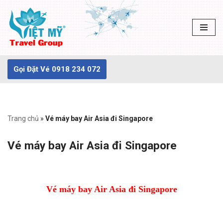
Chuyển
tới
nội
dung
Gọi Đặt Vé 0918 234 072
Trang chủ
»
Vé máy bay Air Asia đi Singapore
Vé máy bay Air Asia đi Singapore
Vé máy bay Air Asia đi Singapore