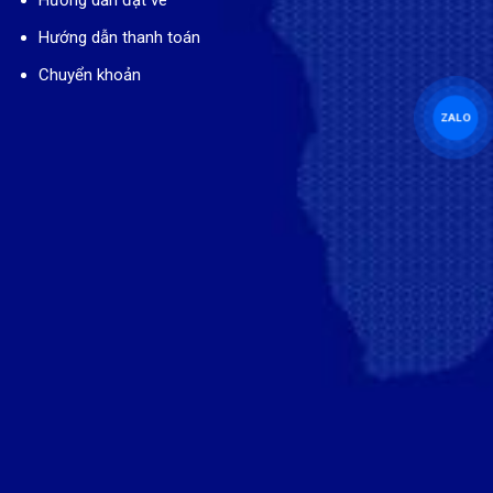
Hướng dẫn đặt vé
Hướng dẫn thanh toán
Chuyển khoản
ZALO