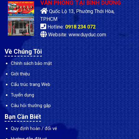
VĂN PHÒNG TẠI BÌNH DƯƠNG
Quốc Lộ 13, Phường Thới Hòa,
TP.HCM
Hotline:
0918 234 072
Website: www.duyduc.com
Về Chúng Tôi
Chính sách bảo mật
Giới thiệu
Cấu trúc trang Web
Tuyển dụng
Câu hỏi thường gặp
Bạn Cần Biết
Quy định hoàn / đổi vé