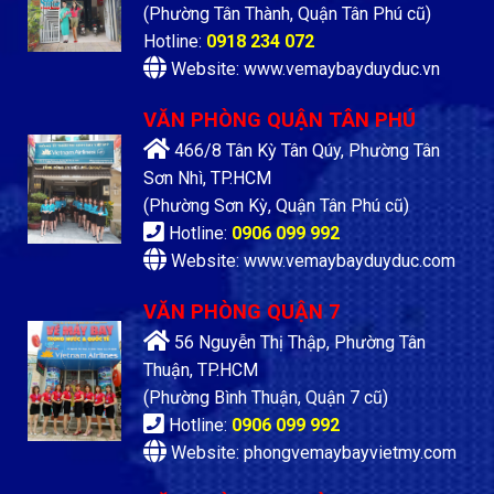
(Phường Tân Thành, Quận Tân Phú cũ)
Hotline:
0918 234 072
Website: www.vemaybayduyduc.vn
VĂN PHÒNG QUẬN TÂN PHÚ
466/8 Tân Kỳ Tân Qúy, Phường Tân
Sơn Nhì, TP.HCM
(Phường Sơn Kỳ, Quận Tân Phú cũ)
Hotline:
0906 099 992
Website: www.vemaybayduyduc.com
VĂN PHÒNG QUẬN 7
56 Nguyễn Thị Thập, Phường Tân
Thuận, TP.HCM
(Phường Bình Thuận, Quận 7 cũ)
Hotline:
0906 099 992
Website: phongvemaybayvietmy.com