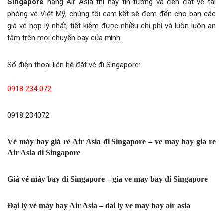
Singapore
hãng Air Asia thì hãy tin tưởng và đến đặt vé tại
phòng vé Việt Mỹ, chúng tôi cam kết sẽ đem đến cho bạn các
giá vé hợp lý nhất, tiết kiệm được nhiều chi phí và luôn luôn an
tâm trên mọi chuyến bay của mình.
Số điện thoại liên hệ đặt vé đi Singapore:
0918 234 072
0918 234072
Vé máy bay giá rẻ Air Asia đi Singapore – ve may bay gia re
Air Asia di Singapore
Giá vé máy bay đi Singapore – gia ve may bay di Singapore
Đại lý vé máy bay Air Asia – dai ly ve may bay air asia