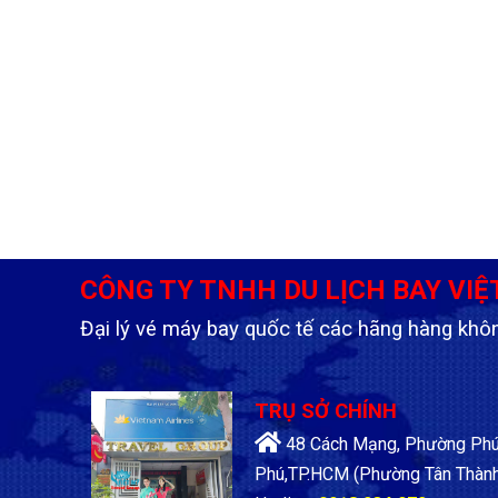
CÔNG TY TNHH DU LỊCH BAY VIỆ
Đại lý vé máy bay quốc tế các hãng hàng khô
TRỤ SỞ CHÍNH
48 Cách Mạng, Phường Phú 
Phú,TP.HCM
(Phường Tân Thành