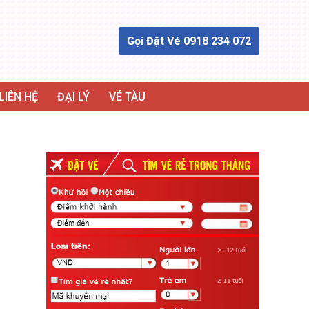
Gọi Đặt Vé 0918 234 072
LIÊN HỆ
ĐẠI LÝ
VÉ TÀU