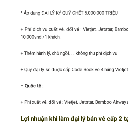
* Áp dụng ĐẠI LÝ KÝ QUỸ CHẾT 5.000.000 TRIỆU
+ Phí dịch vụ xuất vé, đổi vé : Vietjet, Jetstar, Bam
10.000vnd /1 khách.
+ Thêm hành lý, chỗ ngồi, . .. không thu phí dịch vụ
+ Quý đại lý sẽ được cấp Code Book vé 4 hãng Vietjet
– Quốc tế :
+ Phí xuất vé, đổi vé : Vietjet, Jetstar, Bamboo Airway
Lợi nhuận khi làm đại lý bán vé cấp 2 