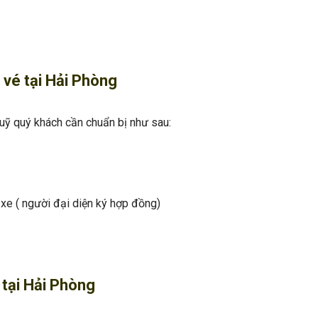
 vé tại Hải Phòng
uỹ quý khách cần chuẩn bị như sau:
xe ( người đại diện ký hợp đồng)
ẻ tại Hải Phòng