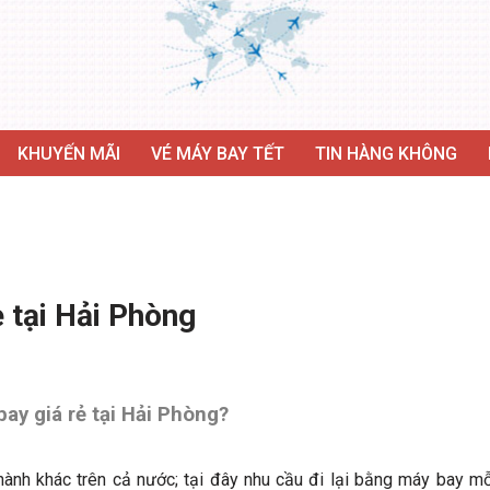
KHUYẾN MÃI
VÉ MÁY BAY TẾT
TIN HÀNG KHÔNG
ẻ tại Hải Phòng
ay giá rẻ tại Hải Phòng?
thành khác trên cả nước; tại đây nhu cầu đi lại bằng máy bay mỗ