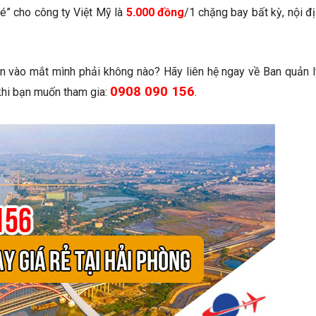
vé” cho công ty Việt Mỹ là
5.000 đồng
/1 chặng bay bất kỳ, nội đ
tin vào mắt mình phải không nào? Hãy liên hệ ngay về Ban quản l
0908 090 156
khi bạn muốn tham gia:
.