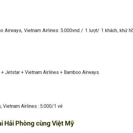
boo Airways, Vietnam Airlines: 5.000vnd / 1 lượt/ 1 khách, khứ h
 + Jetstar + Vietnam Airlines + Bamboo Airways.
s, Vietnam Airlines : 5.000/1 vé
tại Hải Phòng cùng Việt Mỹ