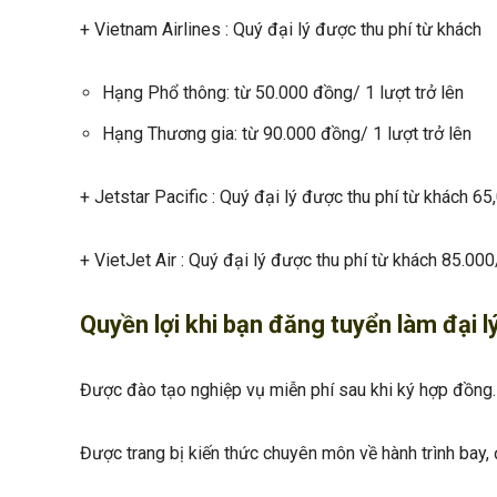
+ Vietnam Airlines : Quý đại lý được thu phí từ khách
Hạng Phổ thông: từ 50.000 đồng/ 1 lượt trở lên
Hạng Thương gia: từ 90.000 đồng/ 1 lượt trở lên
+ Jetstar Pacific : Quý đại lý được thu phí từ khách 6
+ VietJet Air : Quý đại lý được thu phí từ khách 85.00
Quyền lợi khi bạn đăng tuyển làm đại l
Được đào tạo nghiệp vụ miễn phí sau khi ký hợp đồng.
Được trang bị kiến thức chuyên môn về hành trình bay, 