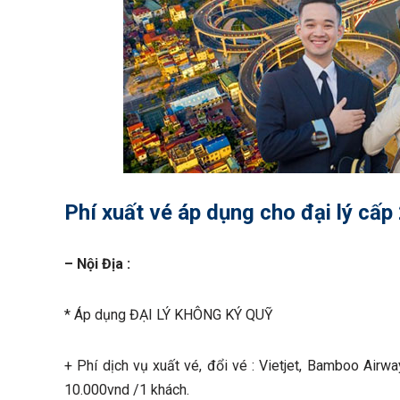
Phí xuất vé áp dụng cho đại lý cấp
– Nội Địa :
* Áp dụng ĐẠI LÝ KHÔNG KÝ QUỸ
+ Phí dịch vụ xuất vé, đổi vé : Vietjet, Bamboo Airwa
10.000vnd /1 khách.