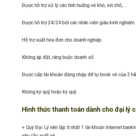
Được hỗ trợ xử lý các tình huống vé khó, xin chỗ,…
Được hỗ trợ 24/24 bởi các nhân viên giàu kinh nghiệm.
Hỗ trợ xuất hóa đơn cho doanh nghiệp.
Không áp đặt, ràng buộc doanh số.
Được cấp tài khoản đăng nhập để tự book vé của 3 hãng 
Không ký quỹ hoặc ký quỹ.
Hình thức thanh toán dành cho đại lý c
+ Quý Đại Lý nên lập ít nhất 1 tài khoản Internet banki
yêu cầu xuất vé.