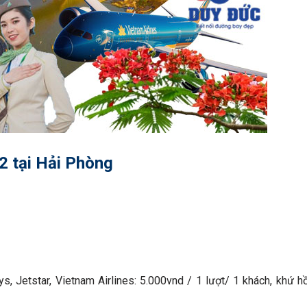
 2 tại Hải Phòng
ys, Jetstar, Vietnam Airlines: 5.000vnd / 1 lượt/ 1 khách, khứ h