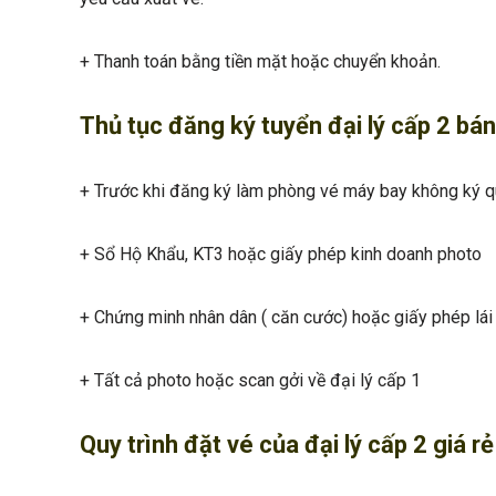
+ Thanh toán bằng tiền mặt hoặc chuyển khoản.
Thủ tục đăng ký tuyển đại lý cấp 2 bán
+ Trước khi đăng ký làm phòng vé máy bay không ký q
+ Sổ Hộ Khẩu, KT3 hoặc giấy phép kinh doanh photo
+ Chứng minh nhân dân ( căn cước) hoặc giấy phép lái 
+ Tất cả photo hoặc scan gởi về đại lý cấp 1
Quy trình đặt vé của đại lý cấp 2 giá r