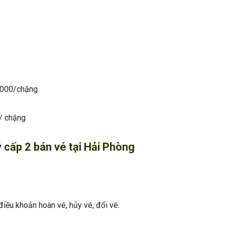
5,000/chặng
0/ chặng
ý cấp 2 bán vé tại Hải Phòng
điều khoản hoàn vé, hủy vé, đổi vé.