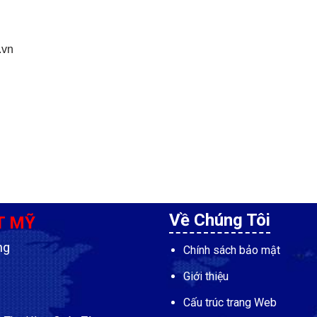
.vn
Về Chúng Tôi
T MỸ
ng
Chính sách bảo mật
Giới thiệu
Cấu trúc trang Web