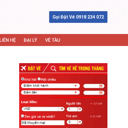
Gọi Đặt Vé 0918 234 072
LIÊN HỆ
ĐẠI LÝ
VÉ TÀU