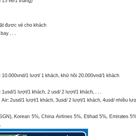
u 15 vé/1 tháng)
đặt được vé cho khách
ay . . .
nes: 10.000vnd/1 lượt/ 1 khách, khứ hồi 20.000vnd/1 khách
: 1usd/1 lượt/1 khách, 2 usd/ 2 lượt/1 khách, . . .
do Air: 2usd/1 lượt/1 khách, 3usd/ 2 lượt/1 khách, 4usd/ nhiều lư
SGN), Korean 5%, China Airlines 5%, Etihad 5%, Emirates 5%
.