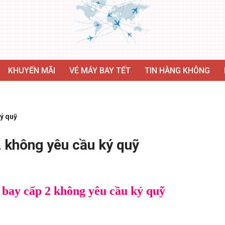
KHUYẾN MÃI
VÉ MÁY BAY TẾT
TIN HÀNG KHÔNG
ký quỹ
2 không yêu cầu ký quỹ
 bay cấp 2 không yêu cầu ký quỹ