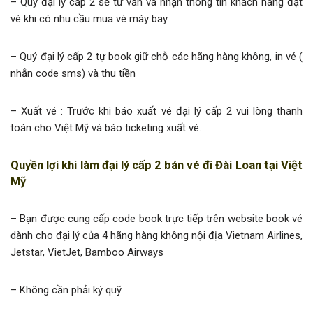
– Quý đại lý cấp 2 sẽ tư vấn và nhận thông tin khách hàng đặt
vé khi có nhu cầu mua vé máy bay
– Quý đại lý cấp 2 tự book giữ chỗ các hãng hàng không, in vé (
nhắn code sms) và thu tiền
– Xuất vé : Trước khi báo xuất vé đại lý cấp 2 vui lòng thanh
toán cho Việt Mỹ và báo ticketing xuất vé.
Quyền lợi khi làm đại lý cấp 2 bán vé đi Đài Loan tại Việt
Mỹ
– Bạn được cung cấp code book trực tiếp trên website book vé
dành cho đại lý của 4 hãng hàng không nội địa Vietnam Airlines,
Jetstar, VietJet, Bamboo Airways
– Không cần phải ký quỹ