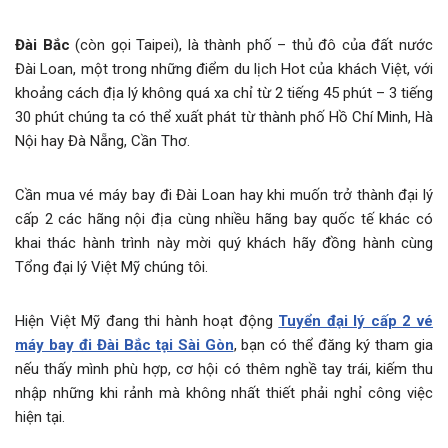
Đài Bắc
(còn gọi Taipei), là thành phố – thủ đô của đất nước
Đài Loan, một trong những điểm du lịch Hot của khách Việt, với
khoảng cách địa lý không quá xa chỉ từ 2 tiếng 45 phút – 3 tiếng
30 phút chúng ta có thể xuất phát từ thành phố Hồ Chí Minh, Hà
Nội hay Đà Nẵng, Cần Thơ.
Cần mua vé máy bay đi Đài Loan hay khi muốn trở thành đại lý
cấp 2 các hãng nội địa cùng nhiều hãng bay quốc tế khác có
khai thác hành trình này mời quý khách hãy đồng hành cùng
Tổng đại lý Việt Mỹ chúng tôi.
Hiện Việt Mỹ đang thi hành hoạt động
Tuyển đại lý cấp 2 vé
máy bay đi Đài Bắc tại Sài Gòn
, bạn có thể đăng ký tham gia
nếu thấy mình phù hợp, cơ hội có thêm nghề tay trái, kiếm thu
nhập những khi rảnh mà không nhất thiết phải nghỉ công việc
hiện tại.