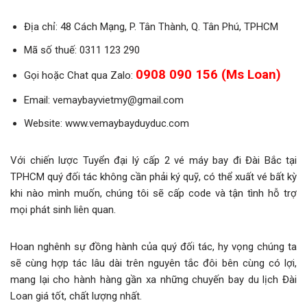
Địa chỉ: 48 Cách Mạng, P. Tân Thành, Q. Tân Phú, TPHCM
Mã số thuế: 0311 123 290
0908 090 156 (Ms Loan)
Gọi hoặc Chat qua Zalo:
Email: vemaybayvietmy@gmail.com
Website: www.vemaybayduyduc.com
Với chiến lược Tuyển đại lý cấp 2 vé máy bay đi Đài Bắc tại
TPHCM quý đối tác không cần phải ký quỹ, có thể xuất vé bất kỳ
khi nào mình muốn, chúng tôi sẽ cấp code và tận tình hỗ trợ
mọi phát sinh liên quan.
Hoan nghênh sự đồng hành của quý đối tác, hy vọng chúng ta
sẽ cùng hợp tác lâu dài trên nguyên tắc đôi bên cùng có lợi,
mang lại cho hành hàng gần xa những chuyến bay du lịch Đài
Loan giá tốt, chất lượng nhất.