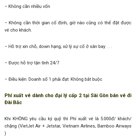
– Không cần nhiều vốn
– Không cần thời gian cố định, giờ nào cũng có thể đặt được
vé cho khách.
– Hỗ trợ xin chỗ, down hạng, xử lý sự cố ở sân bay . . .
– Được hỗ trợ tận tình 24/7
– Điều kiện: Doanh số 1 phải đạt: Không bắt buộc
Phí xuất vé dành cho đại lý cấp 2 tại Sài Gòn bán vé đi
Đài Bắc
Khi KHÔNG yêu cầu ký quỹ thì Phí xuất vé là 5.000đ/ khách/
chặng (VietJet Air + Jetstar, Vietnam Airlines, Bamboo Airways
)