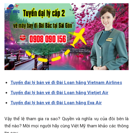
Tuyển đại lý bán vé đi Đài Loan hãng Vietnam Airlines
Tuyển đại lý bán vé đi Đài Loan hãng Vietjet Air
Tuyển đại lý bán vé đi Đài Loan hãng Eva Air
Vậy thể lệ tham gia ra sao? Quyền và nghĩa vụ của đôi bên là
thế nào? Mời mọi người hãy cùng Việt Mỹ tham khảo các thông
tin sau: