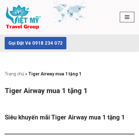
Chuyển
tới
nội
dung
Gọi Đặt Vé 0918 234 072
Trang chủ
»
Tiger Airway mua 1 tặng 1
Tiger Airway mua 1 tặng 1
Siêu khuyến mãi Tiger Airway mua 1 tặng 1