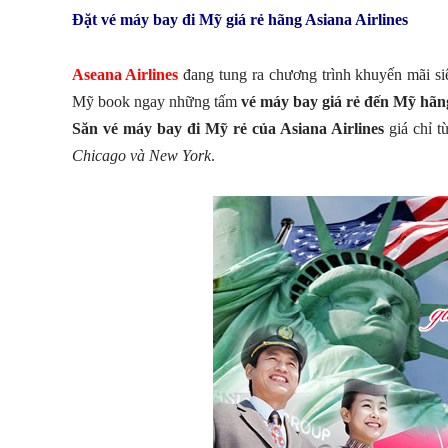
Đặt vé máy bay đi Mỹ giá rẻ hãng Asiana Airlines
Aseana Airlines
đang tung ra chương trình khuyến mãi s
Mỹ book ngay những tấm
vé máy bay giá rẻ đến Mỹ hãng
Săn vé máy bay đi Mỹ rẻ của Asiana Airlines
giá chỉ t
Chicago và New York
.