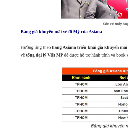
Săn vé máy bay
Bảng giá khuyến mãi vé đi Mỹ của Asiana
Hưởng ứng theo
hãng Asiana triển khai giá khuyến mãi
về
tổng đại lý Việt Mỹ
để được hỗ trợ hành trình và book 
Bảng giá khuyến m