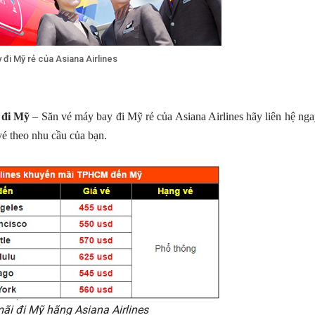
 đi Mỹ rẻ của Asiana Airlines
 đi Mỹ
– Săn vé máy bay đi Mỹ rẻ của Asiana Airlines hãy liên hệ ng
vé theo nhu cầu của bạn.
ãi đi Mỹ hãng Asiana Airlines