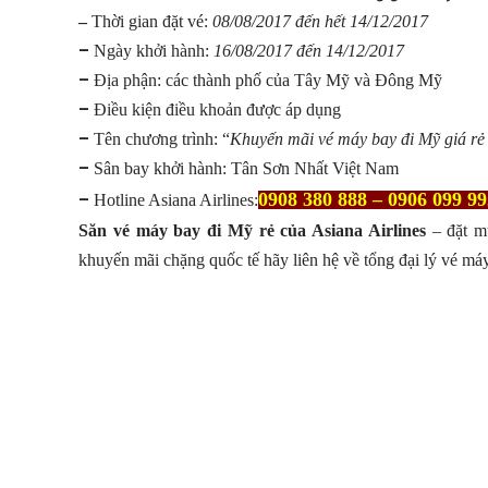
–
Thời gian đặt vé:
08/08/2017 đến hết 14/12/2017
–
Ngày khởi hành:
16/08/2017 đến 14/12/2017
–
Địa phận: các thành phố của Tây Mỹ và Đông Mỹ
–
Điều kiện điều khoản được áp dụng
–
Tên chương trình: “
Khuyến mãi vé máy bay đi Mỹ giá rẻ 
–
Sân bay khởi hành: Tân Sơn Nhất Việt Nam
0908 380 888 – 0906 099 99
–
Hotline Asiana Airlines:
Săn vé máy bay đi Mỹ rẻ của Asiana Airlines
– đặt m
khuyến mãi chặng quốc tế hãy liên hệ về tổng đại lý vé má