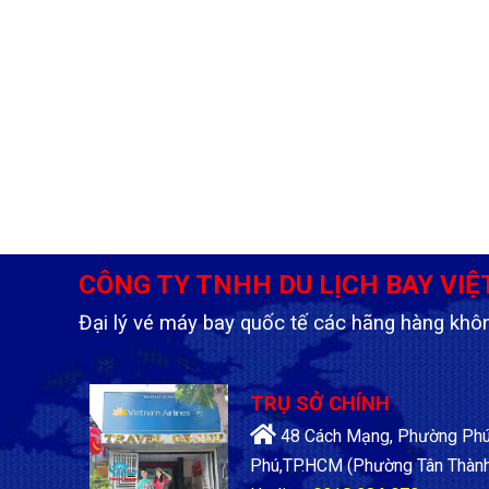
CÔNG TY TNHH DU LỊCH BAY VIỆ
Đại lý vé máy bay quốc tế các hãng hàng khô
TRỤ SỞ CHÍNH
48 Cách Mạng, Phường Phú 
Phú,TP.HCM
(Phường Tân Thành