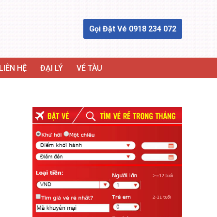
Gọi Đặt Vé 0918 234 072
LIÊN HỆ
ĐẠI LÝ
VÉ TÀU