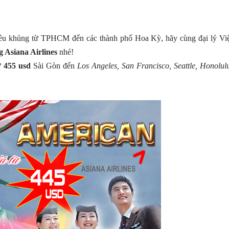
iêu khủng từ TPHCM đến các thành phố Hoa Kỳ, hãy cùng đại lý Việ
 Asiana Airlines
nhé!
ừ
455 usd
Sài Gòn đến
Los Angeles, San Francisco, Seattle, Honolul