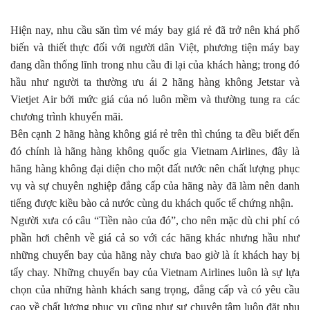
Hiện nay, nhu cầu săn tìm vé máy bay giá rẻ đã trở nên khá phổ
biến và thiết thực đối với người dân Việt, phương tiện máy bay
đang dần thống lĩnh trong nhu cầu đi lại của khách hàng; trong đó
hầu như người ta thường ưu ái 2 hãng hàng không Jetstar và
Vietjet Air bởi mức giá của nó luôn mềm và thường tung ra các
chương trình khuyến mãi.
Bên cạnh 2 hãng hàng không giá rẻ trên thì chúng ta đều biết đến
đó chính là hãng hàng không quốc gia Vietnam Airlines, đây là
hãng hàng không đại diện cho một đất nước nên chất lượng phục
vụ và sự chuyên nghiệp đẳng cấp của hãng này đã làm nên danh
tiếng được kiều bào cả nước cùng du khách quốc tế chứng nhận.
Người xưa có câu “Tiền nào của đó”, cho nên mặc dù chi phí có
phần hơi chênh về giá cả so với các hãng khác nhưng hầu như
những chuyến bay của hãng này chưa bao giờ là ít khách hay bị
tẩy chay. Những chuyến bay của Vietnam Airlines luôn là sự lựa
chọn của những hành khách sang trọng, đẳng cấp và có yêu cầu
cao về chất lượng phục vụ cũng như sự chuyên tâm luôn đặt nhu