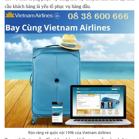
cầu khách hàng là yếu tố phục vụ hàng đầu.
Rộn ràng vé quốc nội 199k của Vietnam Airlines