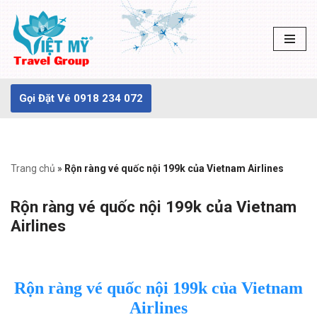
Chuyển
tới
nội
dung
Gọi Đặt Vé 0918 234 072
Trang chủ
»
Rộn ràng vé quốc nội 199k của Vietnam Airlines
Rộn ràng vé quốc nội 199k của Vietnam
Airlines
Rộn ràng vé quốc nội 199k của Vietnam
Airlines