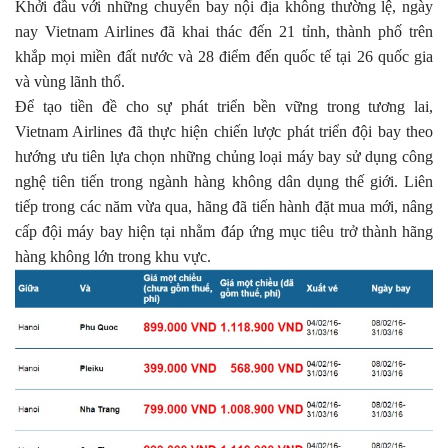
Khởi đầu với những chuyến bay nội địa không thường lệ, ngày
nay Vietnam Airlines đã khai thác đến 21 tỉnh, thành phố trên
khắp mọi miền đất nước và 28 điểm đến quốc tế tại 26 quốc gia
và vùng lãnh thổ.
Để tạo tiền đề cho sự phát triển bền vững trong tương lai,
Vietnam Airlines đã thực hiện chiến lược phát triển đội bay theo
hướng ưu tiên lựa chọn những chủng loại máy bay sử dụng công
nghệ tiên tiến trong ngành hàng không dân dụng thế giới. Liên
tiếp trong các năm vừa qua, hãng đã tiến hành đặt mua mới, nâng
cấp đội máy bay hiện tại nhằm đáp ứng mục tiêu trở thành hãng
hàng không lớn trong khu vực.