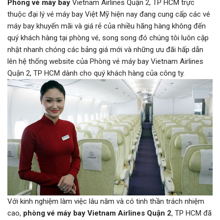
Phòng vé máy bay
Vietnam Airlines Quận 2, TP HCM trực
thuộc đại lý vé máy bay Việt Mỹ hiện nay đang cung cấp các vé
máy bay khuyến mãi và giá rẻ của nhiều hãng hàng không đến
quý khách hàng tại phòng vé, song song đó chúng tôi luôn cập
nhật nhanh chóng các bảng giá mới và những ưu đãi hấp dẫn
lên hệ thống website của Phòng vé máy bay Vietnam Airlines
Quận 2, TP HCM dành cho quý khách hàng của công ty.
Với kinh nghiệm làm việc lâu năm và có tinh thần trách nhiệm
cao,
phòng vé máy bay Vietnam Airlines Quận 2
, TP HCM đã