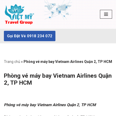
Chuyển
tới
nội
dung
Gọi Đặt Vé 0918 234 072
Trang chủ
»
Phòng vé máy bay Vietnam Airlines Quận 2, TP HCM
Phòng vé máy bay Vietnam Airlines Quận
2, TP HCM
Phòng vé máy bay Vietnam Airlines Quận 2, TP HCM