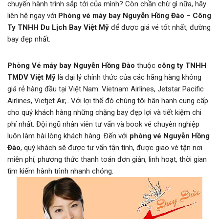
chuyến hành trình sắp tới của mình? Còn chần chừ gì nữa, hãy
liên hệ ngay với
Phòng vé máy bay Nguyễn Hồng Đào
–
Công
Ty TNHH Du Lịch Bay Việt Mỹ
để được giá vé tốt nhất, đường
bay đẹp nhất.
Phòng Vé máy bay
Nguyễn Hồng Đào
thuộc
công ty TNHH
TMDV Việt Mỹ
là đại lý chính thức của các hãng hàng không
giá rẻ hàng đầu tại Việt Nam: Vietnam Airlines, Jetstar Pacific
Airlines, Vietjet Air,…Với lợi thế đó chúng tôi hân hạnh cung cấp
cho quý khách hàng những chặng bay đẹp lợi và tiết kiệm chi
phí nhất. Đội ngũ nhân viên tư vấn và book vé chuyên nghiệp
luôn làm hài lòng khách hàng. Đến với
phòng vé Nguyễn Hồng
Đào
, quý khách sẽ được tư vấn tận tình, được giao vé tận nơi
miễn phí, phương thức thanh toán đơn giản, linh hoạt, thời gian
tìm kiếm hành trình nhanh chóng.