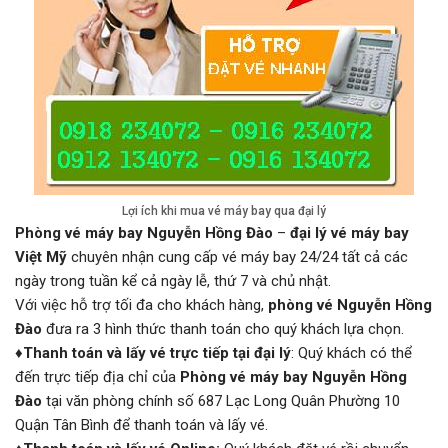
Lợi ích khi mua vé máy bay qua đại lý
Phòng vé máy bay Nguyễn Hồng Đào
–
đại lý vé máy bay
Việt Mỹ
chuyên nhận cung cấp vé máy bay 24/24 tất cả các
ngày trong tuần kể cả ngày lễ, thứ 7 và chủ nhật.
Với việc hỗ trợ tối đa cho khách hàng,
phòng vé Nguyễn Hồng
Đào
đưa ra 3 hình thức thanh toán cho quý khách lựa chọn.
♦
Thanh toán và lấy vé trực tiếp tại đại lý
: Quý khách có thể
đến trực tiếp địa chỉ của
Phòng vé máy bay Nguyễn Hồng
Đào
tại văn phòng chính số 687 Lạc Long Quân Phường 10
Quận Tân Bình để thanh toán và lấy vé.