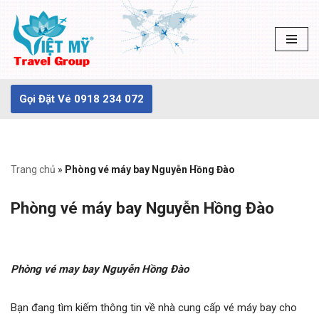
Chuyển
tới
nội
dung
Gọi Đặt Vé 0918 234 072
Trang chủ
»
Phòng vé máy bay Nguyễn Hồng Đào
Phòng vé máy bay Nguyễn Hồng Đào
Phòng vé may bay Nguyễn Hồng Đào
Bạn đang tìm kiếm thông tin về nhà cung cấp vé máy bay cho