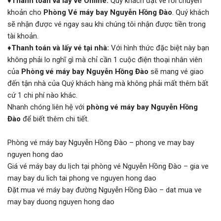
♦
Thanh toán và lấy vé Online:
Quý khách đặt vé rồi chuyển
khoản cho
Phòng Vé máy bay Nguyễn Hồng Đào
. Quý khách
sẽ nhận được vé ngay sau khi chúng tôi nhận được tiền trong
tài khoản.
♦
Thanh toán và lấy vé tại nhà:
Với hình thức đặc biệt này bạn
không phải lo nghĩ gì mà chỉ cần 1 cuộc điện thoại nhân viên
của
Phòng vé máy bay Nguyễn Hồng Đào
sẽ mang vé giao
đến tận nhà của Quý khách hàng mà không phải mất thêm bất
cứ 1 chi phí nào khác.
Nhanh chóng liên hệ với
phòng vé máy bay Nguyễn Hồng
Đào
để biết thêm chi tiết.
Phòng vé máy bay Nguyễn Hồng Đào – phong ve may bay
nguyen hong dao
Giá vé máy bay du lịch tại phòng vé Nguyễn Hồng Đào – gia ve
may bay du lich tai phong ve nguyen hong dao
Đặt mua vé máy bay đường Nguyễn Hồng Đào – dat mua ve
may bay duong nguyen hong dao