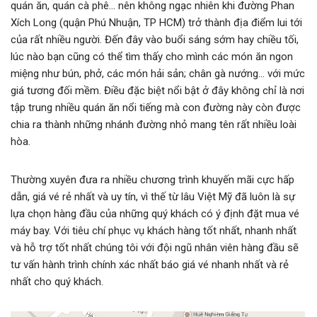
quán ăn, quán cà phê… nên không ngạc nhiên khi đường Phan
Xích Long (quận Phú Nhuận, TP HCM) trở thành địa điểm lui tới
của rất nhiều người. Đến đây vào buổi sáng sớm hay chiều tối,
lúc nào bạn cũng có thể tìm thấy cho mình các món ăn ngon
miệng như bún, phở, các món hải sản; chân gà nướng… với mức
giá tương đối mềm. Điều đặc biệt nổi bật ở đây không chỉ là nơi
tập trung nhiều quán ăn nổi tiếng mà con đường này còn được
chia ra thành những nhánh đường nhỏ mang tên rất nhiều loài
hòa.
Thường xuyên đưa ra nhiều chương trình khuyến mãi cực hấp
dẫn, giá vé rẻ nhất và uy tín, vì thế từ lâu Việt Mỹ đã luôn là sự
lựa chọn hàng đầu của những quý khách có ý định đặt mua vé
máy bay. Với tiêu chí phục vụ khách hàng tốt nhất, nhanh nhất
và hỗ trợ tốt nhất chúng tôi với đội ngũ nhân viên hàng đầu sẽ
tư vấn hành trình chính xác nhất báo giá vé nhanh nhất và rẻ
nhất cho quý khách.