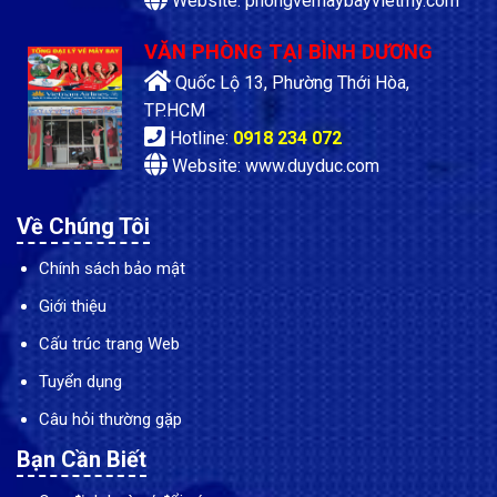
Website: phongvemaybayvietmy.com
VĂN PHÒNG TẠI BÌNH DƯƠNG
Quốc Lộ 13, Phường Thới Hòa,
TP.HCM
Hotline:
0918 234 072
Website: www.duyduc.com
Về Chúng Tôi
Chính sách bảo mật
Giới thiệu
Cấu trúc trang Web
Tuyển dụng
Câu hỏi thường gặp
Bạn Cần Biết