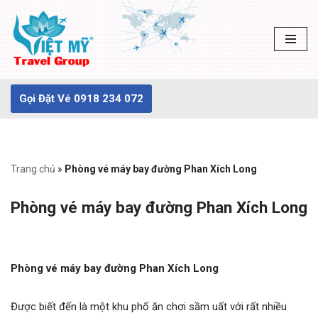
Chuyển
tới
nội
dung
Gọi Đặt Vé 0918 234 072
Trang chủ
»
Phòng vé máy bay đường Phan Xích Long
Phòng vé máy bay đường Phan Xích Long
Phòng vé máy bay đường Phan Xích Long
Được biết đến là một khu phố ăn chơi sầm uất với rất nhiều