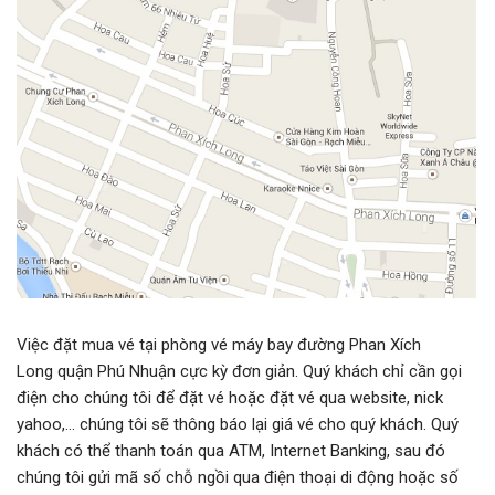
Việc đặt mua vé tại phòng vé máy bay đường Phan Xích
Long quận Phú Nhuận cực kỳ đơn giản. Quý khách chỉ cần gọi
điện cho chúng tôi để đặt vé hoặc đặt vé qua website, nick
yahoo,… chúng tôi sẽ thông báo lại giá vé cho quý khách. Quý
khách có thể thanh toán qua ATM, Internet Banking, sau đó
chúng tôi gửi mã số chỗ ngồi qua điện thoại di động hoặc số