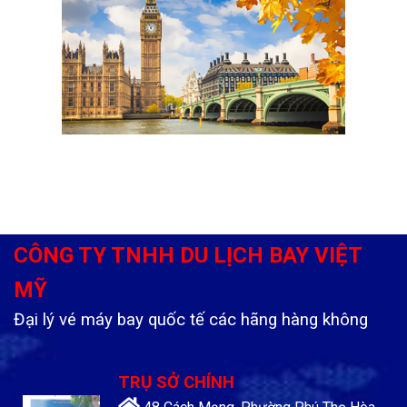
CÔNG TY TNHH DU LỊCH BAY VIỆT
MỸ
Đại lý vé máy bay quốc tế các hãng hàng không
TRỤ SỞ CHÍNH