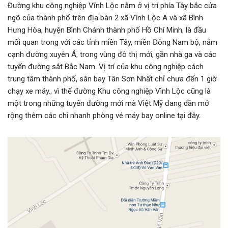
Đường khu công nghiệp Vĩnh Lộc nằm ở vị trí phía Tây bắc cửa
ngõ của thành phố trên địa bàn 2 xã Vĩnh Lộc A và xã Bình
Hưng Hòa, huyện Bình Chánh thành phố Hồ Chí Minh, là đầu
mối quan trong với các tỉnh miền Tây, miền Đông Nam bộ, nằm
cạnh đường xuyên Á, trong vùng đô thị mới, gần nhà ga và các
tuyến đường sắt Bắc Nam. Vị trí của khu công nghiệp cách
trung tâm thành phố, sân bay Tân Sơn Nhất chỉ chưa đến 1 giờ
chạy xe máy., vì thế đường Khu công nghiệp Vình Lộc cũng là
một trong những tuyến đường mới mà Việt Mỹ đang dần mở
rộng thêm các chi nhanh phòng vé máy bay online tại đây.