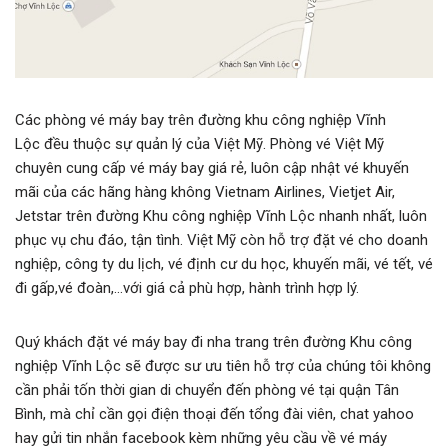
Các phòng vé máy bay trên đường khu công nghiệp Vĩnh
Lộc đều thuộc sự quản lý của Việt Mỹ. Phòng vé Việt Mỹ
chuyên cung cấp vé máy bay giá rẻ, luôn cập nhật vé khuyến
mãi của các hãng hàng không Vietnam Airlines, Vietjet Air,
Jetstar trên đường Khu công nghiệp Vĩnh Lộc nhanh nhất, luôn
phục vụ chu đáo, tận tình. Việt Mỹ còn hỗ trợ đặt vé cho doanh
nghiệp, công ty du lịch, vé định cư du học, khuyến mãi, vé tết, vé
đi gấp,vé đoàn,…với giá cả phù hợp, hành trình hợp lý.
Quý khách đặt vé máy bay đi nha trang trên đường Khu công
nghiệp Vĩnh Lộc sẽ được sư ưu tiên hỗ trợ của chúng tôi không
cần phải tốn thời gian di chuyển đến phòng vé tại quận Tân
Bình, mà chỉ cần gọi điện thoại đến tổng đài viên, chat yahoo
hay gửi tin nhắn facebook kèm những yêu cầu về vé máy