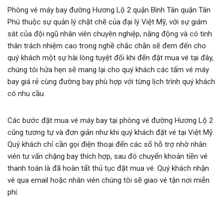
Phòng vé máy bay đường Hương Lộ 2 quận Bình Tân quận Tân
Phú thuộc sự quản lý chặt chẽ của đại lý Việt Mỹ, với sự giám
sát của đội ngũ nhân viên chuyên nghiệp, năng động và có tinh
thân trách nhiệm cao trong nghề chắc chắn sẽ đem đến cho
quý khách một sự hài lòng tuyệt đối khi đến đặt mua vé tại đây,
chúng tôi hứa hẹn sẽ mang lại cho quý khách các tấm vé máy
bay giá rẻ cùng đường bay phù hợp với từng lịch trình quý khách
có nhu cầu.
Các bước đặt mua vé máy bay tại phòng vé đường Hương Lộ 2
cũng tương tự và đơn giản như khi quý khách đặt vé tại Việt Mỹ.
Quý khách chỉ cần gọi điện thoại đến các số hỗ trợ nhờ nhân
viên tư vấn chặng bay thích hợp, sau đó chuyển khoản tiền vé
thanh toán là đã hoàn tất thủ tục đặt mua vé. Quý khách nhận
vé qua email hoặc nhân viên chúng tôi sẽ giao vé tận nơi miễn
phí.