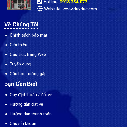
Hotline:
0918 234 072
Website: www.duyduc.com
Về Chúng Tôi
Chính sách bảo mật
Giới thiệu
Cấu trúc trang Web
Tuyển dụng
Câu hỏi thường gặp
Bạn Cần Biết
Quy định hoàn / đổi vé
Hướng dẫn đặt vé
Hướng dẫn thanh toán
Chuyển khoản