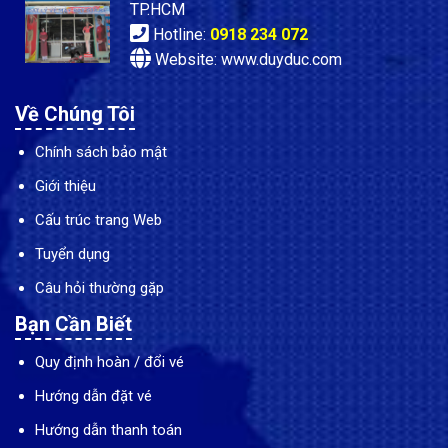
TP.HCM
Hotline:
0918 234 072
Website: www.duyduc.com
Về Chúng Tôi
Chính sách bảo mật
Giới thiệu
Cấu trúc trang Web
Tuyển dụng
Câu hỏi thường gặp
Bạn Cần Biết
Quy định hoàn / đổi vé
Hướng dẫn đặt vé
Hướng dẫn thanh toán