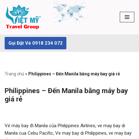
Chuyển
tới
nội
dung
Gọi Đặt Vé 0918 234 072
Trang chủ
»
Philippines – Đến Manila bằng máy bay giá rẻ
Philippines – Đến Manila bằng máy bay
giá rẻ
Vé máy bay đi Manila của Philippines Airlines, ve may bay di
Manila cua Cebu Pacific, Ve may bay di Philippines, ve may bay