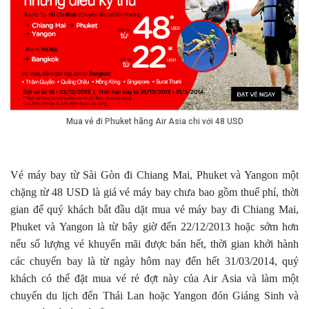
Mua vé đi Phuket hãng Air Asia chi với 48 USD
Vé máy bay từ Sài Gòn đi Chiang Mai, Phuket và Yangon một
chặng từ 48 USD là giá vé máy bay chưa bao gồm thuế phí, thời
gian để quý khách bắt đầu dặt mua vé máy bay đi Chiang Mai,
Phuket và Yangon là từ bây giờ đến 22/12/2013 hoặc sớm hơn
nếu số lượng vé khuyến mãi được bán hết, thời gian khởi hành
các chuyến bay là từ ngày hôm nay đến hết 31/03/2014, quý
khách có thể đặt mua vé rẻ đợt này của Air Asia và làm một
chuyến du lịch đến Thái Lan hoặc Yangon đón Giáng Sinh và