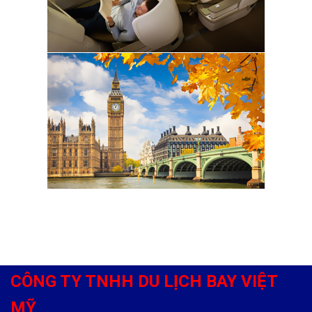
CÔNG TY TNHH DU LỊCH BAY VIỆT
MỸ