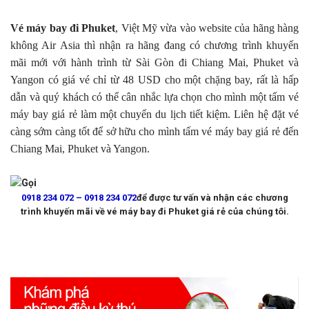
Vé máy bay đi Phuket
, Việt Mỹ vừa vào website của hãng hàng
không Air Asia thì nhận ra hãng đang có chương trình khuyến
mãi mới với hành trình từ Sài Gòn đi Chiang Mai, Phuket và
Yangon có giá vé chỉ từ 48 USD cho một chặng bay, rất là hấp
dẫn và quý khách có thể cân nhắc lựa chọn cho mình một tấm vé
máy bay giá rẻ làm một chuyến du lịch tiết kiệm. Liên hệ đặt vé
càng sớm càng tốt để sở hữu cho mình tấm vé máy bay giá rẻ đến
Chiang Mai, Phuket và Yangon.
Gọi
0918 234 072 – 0918 234 072
để được tư vấn và nhận các chương
trình khuyến mãi về vé máy bay đi Phuket giá rẻ của chúng tôi.