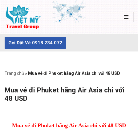
Chuyển
tới
nội
dung
Gọi Đặt Vé 0918 234 072
Trang chủ
»
Mua vé đi Phuket hãng Air Asia chi với 48 USD
Mua vé đi Phuket hãng Air Asia chi với
48 USD
Mua vé đi Phuket hãng Air Asia chi với 48 USD