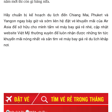
năm mới thì còn gì bằng nữa.
Hãy chuẩn bị kế hoạch du lịch đến Chiang Mai, Phuket và
Yangon ngay bây giờ và sớm liên hệ đặt vé khuyến mãi của Air
Asia để sở hữu cho mình tấm vé máy bay giá rẻ nhé, cập nhật
website Việt Mỹ thường xuyên để luôn nhận được những tin tức
khuyến mãi nóng nhất và sắn tìm vé máy bay giá rẻ du lịch khắp
nơi.