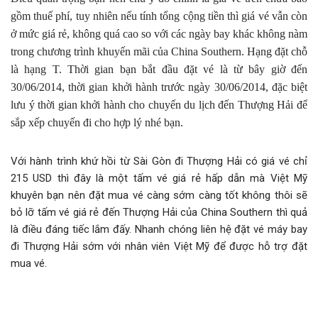
gồm thuế phí, tuy nhiên nếu tính tổng cộng tiền thì giá vé vẫn còn
ở mức giá rẻ, không quá cao so với các ngày bay khác không nàm
trong chương trình khuyến mãi của China Southern. Hạng đặt chỗ
là hạng T. Thời gian bạn bắt đầu đặt vé là từ bây giờ đến
30/06/2014, thời gian khởi hành trước ngày 30/06/2014, đặc biệt
lưu ý thời gian khởi hành cho chuyến du lịch đến Thượng Hải để
sắp xếp chuyến đi cho hợp lý nhé bạn.
Với hành trình khứ hồi từ Sài Gòn đi Thượng Hải có giá vé chỉ
215 USD thì đây là một tấm vé giá rẻ hấp dẫn mà Việt Mỹ
khuyên bạn nên đặt mua vé càng sớm càng tốt không thôi sẽ
bỏ lỡ tấm vé giá rẻ đến Thượng Hải của China Southern thì quả
là điều đáng tiếc lắm đấy. Nhanh chóng liên hệ đặt vé máy bay
đi Thượng Hải sớm với nhân viên Việt Mỹ để được hỗ trợ đặt
mua vé.