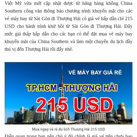
Việt Mỹ vừa mới cập nhật được từ hãng hàng không China
Southern công văn thông báo chương trình khuyến mãi cho các
vé máy bay từ Sài Gòn đi Thượng Hải có giá vé hấp dẫn chỉ 215
USD cho hành trình khứ hồi từ Sài Gòn đi Thượng Hải. Đây
mức giá thấp hấp dẫn cho các bạn có thể đặt mua vé máy bay
khuyến mãi của China Southern và làm một chuyến du lịch đầy
thú vị đến Thượng Hải rồi đấy nhé.
Mua ngay vé rẻ du lịch Thượng Hải 215 USD
Điều quan trọng bạn nên chú ý đó chính là giá vé trên chưa bao