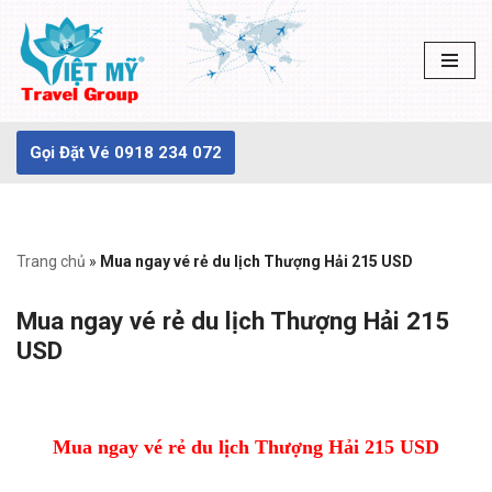
Chuyển
tới
nội
dung
Gọi Đặt Vé 0918 234 072
Trang chủ
»
Mua ngay vé rẻ du lịch Thượng Hải 215 USD
Mua ngay vé rẻ du lịch Thượng Hải 215
USD
Mua ngay vé rẻ du lịch Thượng Hải 215 USD