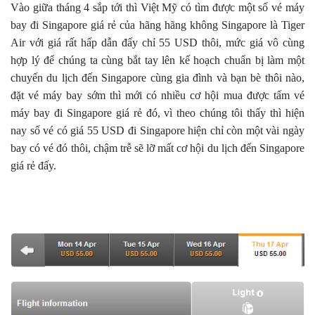
Vào giữa tháng 4 sắp tới thì Việt Mỹ có tìm được một số vé máy
bay đi Singapore giá rẻ của hãng hãng không Singapore là Tiger
Air với giá rất hấp dẫn đấy chỉ 55 USD thôi, mức giá vô cùng
hợp lý để chúng ta cùng bắt tay lên kế hoạch chuẩn bị làm một
chuyến du lịch đến Singapore cùng gia đình và bạn bè thôi nào,
đặt vé máy bay sớm thì mới có nhiều cơ hội mua được tấm vé
máy bay đi Singapore giá rẻ đó, vì theo chúng tôi thấy thì hiện
nay số vé có giá 55 USD đi Singapore hiện chỉ còn một vài ngày
bay có vé đó thôi, chậm trễ sẽ lỡ mất cơ hội du lịch đến Singapore
giá rẻ đấy.