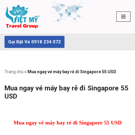
Chuyển
tới
nội
dung
Gọi Đặt Vé 0918 234 072
Trang chủ
»
Mua ngay vé máy bay rẻ đi Singapore 55 USD
Mua ngay vé máy bay rẻ đi Singapore 55
USD
Mua ngay vé máy bay rẻ đi Singapore 55 USD