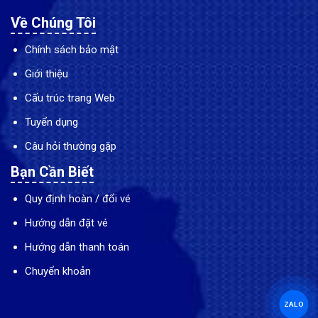
Về Chúng Tôi
Chính sách bảo mật
Giới thiệu
Cấu trúc trang Web
Tuyển dụng
Câu hỏi thường gặp
Bạn Cần Biết
Quy định hoàn / đổi vé
Hướng dẫn đặt vé
Hướng dẫn thanh toán
Chuyển khoản
ZALO