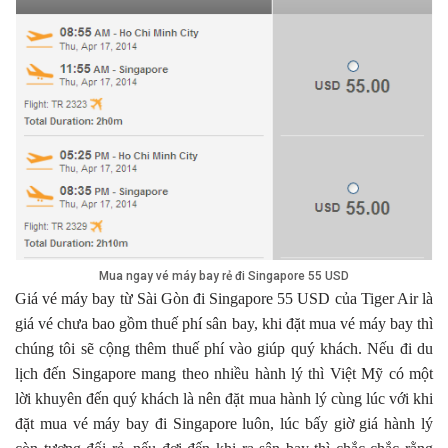
Mua ngay vé máy bay rẻ đi Singapore 55 USD
Giá vé máy bay từ Sài Gòn đi Singapore 55 USD của Tiger Air là
giá vé chưa bao gồm thuế phí sân bay, khi đặt mua vé máy bay thì
chúng tôi sẽ cộng thêm thuế phí vào giúp quý khách. Nếu đi du
lịch đến Singapore mang theo nhiều hành lý thì Việt Mỹ có một
lời khuyên đến quý khách là nên đặt mua hành lý cùng lúc với khi
đặt mua vé máy bay đi Singapore luôn, lúc bấy giờ giá hành lý