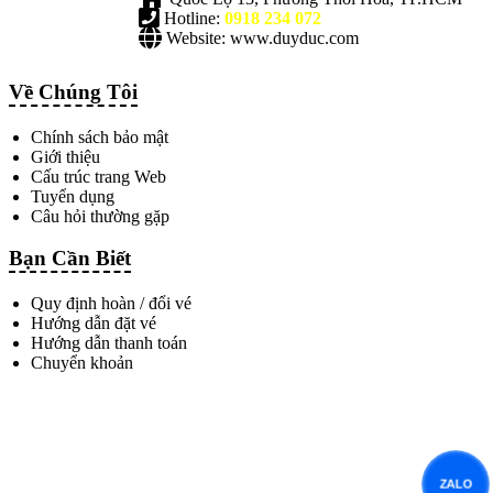
Hotline:
0918 234 072
Website: www.duyduc.com
Về Chúng Tôi
Chính sách bảo mật
Giới thiệu
Cấu trúc trang Web
Tuyển dụng
Câu hỏi thường gặp
Bạn Cần Biết
Quy định hoàn / đổi vé
Hướng dẫn đặt vé
Hướng dẫn thanh toán
Chuyển khoản
ZALO
ZALO