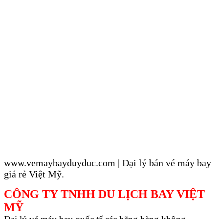
www.vemaybayduyduc.com | Đại lý bán vé máy bay
giá rẻ Việt Mỹ.
CÔNG TY TNHH DU LỊCH BAY VIỆT
MỸ