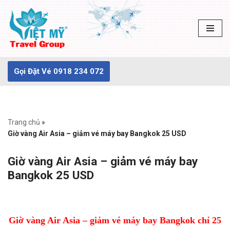
Chuyển
tới
nội
dung
Gọi Đặt Vé 0918 234 072
Trang chủ
»
Giờ vàng Air Asia – giảm vé máy bay Bangkok 25 USD
Giờ vàng Air Asia – giảm vé máy bay
Bangkok 25 USD
Giờ vàng Air Asia – giảm vé máy bay Bangkok chỉ 25