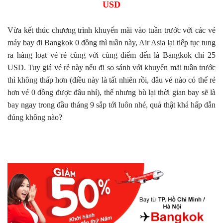
USD
Vừa kết thúc chương trình khuyến mãi vào tuần trước với các vé
máy bay đi Bangkok 0 đồng thì tuần này, Air Asia lại tiếp tục tung
ra hàng loạt vé rẻ cũng với cùng điểm đến là Bangkok chỉ 25
USD. Tuy giá vé rẻ này nếu đi so sánh với khuyến mãi tuần trước
thì không thấp hơn (điều này là tất nhiên rồi, đâu vé nào có thể rẻ
hơn vé 0 đồng được đâu nhỉ), thế nhưng bù lại thời gian bay sẽ là
bay ngay trong đầu tháng 9 sắp tới luôn nhé, quả thật khá hấp dẫn
đúng không nào?