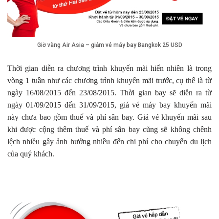
Giờ vàng Air Asia – giảm vé máy bay Bangkok 25 USD
Thời gian diễn ra chương trình khuyến mãi hiển nhiên là trong
vòng 1 tuần như các chương trình khuyến mãi trước, cụ thể là từ
ngày 16/08/2015 đến 23/08/2015. Thời gian bay sẽ diễn ra từ
ngày 01/09/2015 đến 31/09/2015, giá vé máy bay khuyến mãi
này chưa bao gồm thuế và phí sân bay. Giá vé khuyến mãi sau
khi được cộng thêm thuế và phí sân bay cũng sẽ không chênh
lệch nhiều gây ảnh hưởng nhiều đến chi phí cho chuyến du lịch
của quý khách.