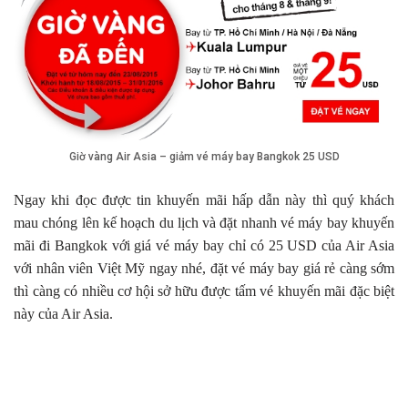
Giờ vàng Air Asia – giảm vé máy bay Bangkok 25 USD
Ngay khi đọc được tin khuyến mãi hấp dẫn này thì quý khách
mau chóng lên kế hoạch du lịch và đặt nhanh vé máy bay khuyến
mãi đi Bangkok với giá vé máy bay chỉ có 25 USD của Air Asia
với nhân viên Việt Mỹ ngay nhé, đặt vé máy bay giá rẻ càng sớm
thì càng có nhiều cơ hội sở hữu được tấm vé khuyến mãi đặc biệt
này của Air Asia.